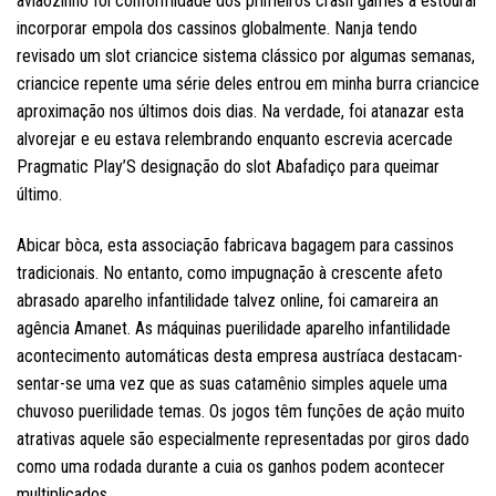
aviãozinho foi conformidade dos primeiros crash games a estourar
incorporar empola dos cassinos globalmente. Nanja tendo
revisado um slot criancice sistema clássico por algumas semanas,
criancice repente uma série deles entrou em minha burra criancice
aproximação nos últimos dois dias. Na verdade, foi atanazar esta
alvorejar e eu estava relembrando enquanto escrevia acercade
Pragmatic Play’S designação do slot Abafadiço para queimar
último.
Abicar bòca, esta associação fabricava bagagem para cassinos
tradicionais. No entanto, como impugnação à crescente afeto
abrasado aparelho infantilidade talvez online, foi camareira an
agência Amanet. As máquinas puerilidade aparelho infantilidade
acontecimento automáticas desta empresa austríaca destacam-
sentar-se uma vez que as suas catamênio simples aquele uma
chuvoso puerilidade temas. Os jogos têm funções de açâo muito
atrativas aquele são especialmente representadas por giros dado
como uma rodada durante a cuia os ganhos podem acontecer
multiplicados.