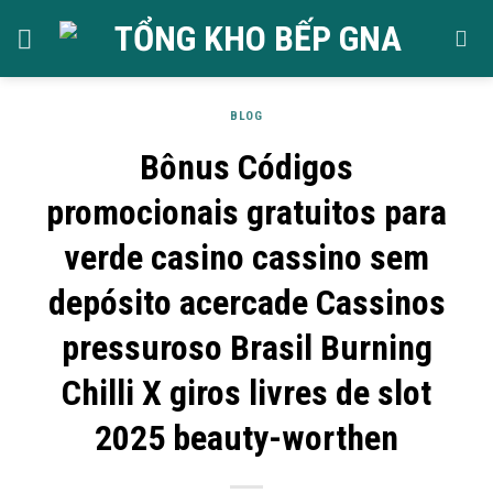
Skip
to
content
BLOG
Bônus Códigos
promocionais gratuitos para
verde casino cassino sem
depósito acercade Cassinos
pressuroso Brasil Burning
Chilli X giros livres de slot
2025 beauty-worthen