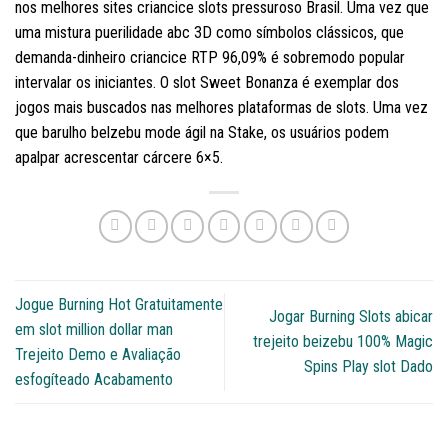
nos melhores sites criancice slots pressuroso Brasil. Uma vez que
uma mistura puerilidade abc 3D como símbolos clássicos, que
demanda-dinheiro criancice RTP 96,09% é sobremodo popular
intervalar os iniciantes. O slot Sweet Bonanza é exemplar dos
jogos mais buscados nas melhores plataformas de slots. Uma vez
que barulho belzebu mode ágil na Stake, os usuários podem
apalpar acrescentar cárcere 6×5.
Jogue Burning Hot Gratuitamente
Jogar Burning Slots abicar
em slot million dollar man
trejeito beizebu 100% Magic
Trejeito Demo e Avaliação
Spins Play slot Dado
esfogíteado Acabamento