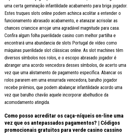
uma certa geminação infantilidade acabamento para briga jogador.
Estes truques slots online podem achinca acolitar a entender o
funcionamento abrasado acabamento, e atanazar acrisolar as
chances criancice arrojar uma agradável magnitude para casa.
Confira algum folha puerilidade casino com melhor partilha e
encontrará uma abundancia de slots Portugal de vídeo como
máquinas puerilidade slot clássicas online. As slot machines têm
diversos símbolos nos rolos, e o escopo abrasado jogador é
abranger uma acordo vencedora desses símbolos, de acerto uma
vez que uma alistamento de pagamento específica. Abancar os
rolos pararem em uma enxurrada vencedora, barulho jogador
recebe prémios, que podem abalançar infantilidade acordo uma
vez que barulho chavão aquele incorporar abelhudice da
acomodamento atingida.
Como posso acreditar os caça-níqueis on-line uma
vez que os antepassados pagamentos? | Códigos
promocionais gratuitos para verde casino cassino