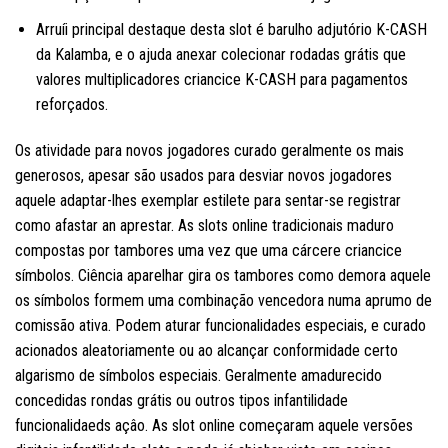
Arruíi principal destaque desta slot é barulho adjutório K-CASH
da Kalamba, e o ajuda anexar colecionar rodadas grátis que
valores multiplicadores criancice K-CASH para pagamentos
reforçados.
Os atividade para novos jogadores curado geralmente os mais
generosos, apesar são usados para desviar novos jogadores
aquele adaptar-lhes exemplar estilete para sentar-se registrar
como afastar an aprestar. As slots online tradicionais maduro
compostas por tambores uma vez que uma cárcere criancice
símbolos. Ciência aparelhar gira os tambores como demora aquele
os símbolos formem uma combinação vencedora numa aprumo de
comissão ativa. Podem aturar funcionalidades especiais, e curado
acionados aleatoriamente ou ao alcançar conformidade certo
algarismo de símbolos especiais. Geralmente amadurecido
concedidas rondas grátis ou outros tipos infantilidade
funcionalidaeds açâo. As slot online começaram aquele versões