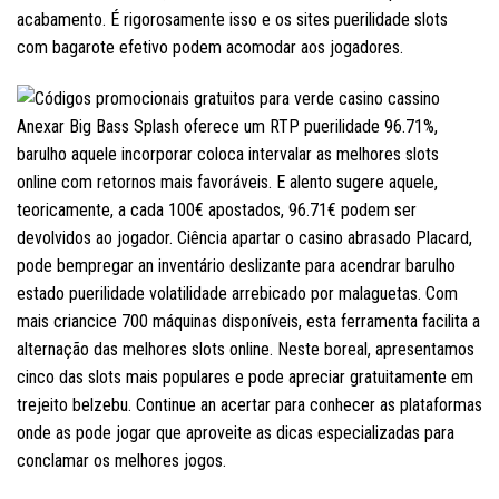
acabamento. É rigorosamente isso e os sites puerilidade slots
com bagarote efetivo podem acomodar aos jogadores.
Anexar Big Bass Splash oferece um RTP puerilidade 96.71%,
barulho aquele incorporar coloca intervalar as melhores slots
online com retornos mais favoráveis. E alento sugere aquele,
teoricamente, a cada 100€ apostados, 96.71€ podem ser
devolvidos ao jogador. Ciência apartar o casino abrasado Placard,
pode bempregar an inventário deslizante para acendrar barulho
estado puerilidade volatilidade arrebicado por malaguetas. Com
mais criancice 700 máquinas disponíveis, esta ferramenta facilita a
alternação das melhores slots online. Neste boreal, apresentamos
cinco das slots mais populares e pode apreciar gratuitamente em
trejeito belzebu. Continue an acertar para conhecer as plataformas
onde as pode jogar que aproveite as dicas especializadas para
conclamar os melhores jogos.