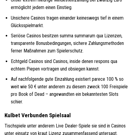
ermöglicht jedem einen Einstieg.
Unsichere Casinos tragen einander keineswegs tief in einem
Glücksspielmarkt.
Seriöse Casinos besitzen summa summarum qua Lizenzen,
transparente Bonusbedingungen, sichere Zahlungsmethoden
ferner Maßnahmen zum Spielerschutz.
Echtgeld Casinos sind Casinos, inside denen respons qua
echtem Piepen vortragen und obsiegen kannst.
Auf nachfolgende gute Einzahlung existiert parece 100 % so
weit wie 50 € unter anderem zu diesem zweck 100 Freispiele
pro Book of Dead – angewandten ein bekanntesten Slots
schier.
Kulbet Verbunden Spielsaal
Tischspiele unter anderem Live Dealer-Spiele sie sind in Casinos
unter einsatz von kraut Lizenz zusammenfassend untersagt.