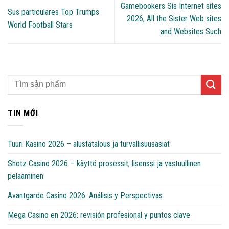
Gamebookers Sis Internet sites
Sus particulares Top Trumps
2026, All the Sister Web sites
World Football Stars
and Websites Such
TIN MỚI
Tuuri Kasino 2026 – alustatalous ja turvallisuusasiat
Shotz Casino 2026 – käyttö prosessit, lisenssi ja vastuullinen
pelaaminen
Avantgarde Casino 2026: Análisis y Perspectivas
Mega Casino en 2026: revisión profesional y puntos clave