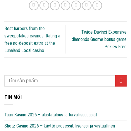
Best harbors from the
Twice Davinci Expensive
sweepstakes casinos: Rating a
diamonds Gnome bonus game
free no-deposit extra at the
Pokies Free
Lunaland Local casino
TIN MỚI
Tuuri Kasino 2026 – alustatalous ja turvallisuusasiat
Shotz Casino 2026 – käyttö prosessit, lisenssi ja vastuullinen