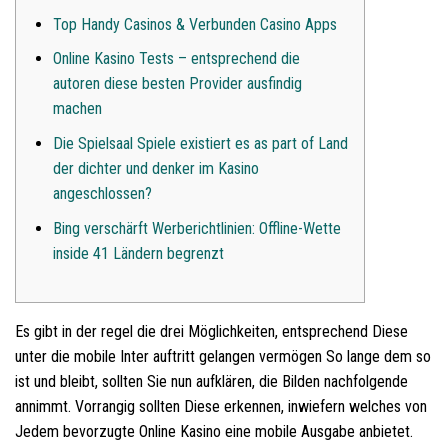
Top Handy Casinos & Verbunden Casino Apps
Online Kasino Tests – entsprechend die
autoren diese besten Provider ausfindig
machen
Die Spielsaal Spiele existiert es as part of Land
der dichter und denker im Kasino
angeschlossen?
Bing verschärft Werberichtlinien: Offline-Wette
inside 41 Ländern begrenzt
Es gibt in der regel die drei Möglichkeiten, entsprechend Diese
unter die mobile Inter auftritt gelangen vermögen So lange dem so
ist und bleibt, sollten Sie nun aufklären, die Bilden nachfolgende
annimmt. Vorrangig sollten Diese erkennen, inwiefern welches von
Jedem bevorzugte Online Kasino eine mobile Ausgabe anbietet.