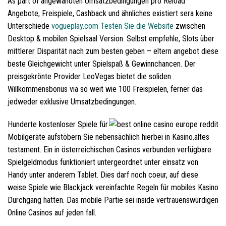
As part of angewandten Umsatzbedingungen pro Reload
Angebote, Freispiele, Cashback und ähnliches existiert sera keine
Unterschiede
vogueplay.com Testen Sie die Website
zwischen
Desktop & mobilen Spielsaal Version. Selbst empfehle, Slots über
mittlerer Disparität nach zum besten geben – eltern angebot diese
beste Gleichgewicht unter Spielspaß & Gewinnchancen. Der
preisgekrönte Provider LeoVegas bietet die soliden
Willkommensbonus via so weit wie 100 Freispielen, ferner das
jedweder exklusive Umsatzbedingungen.
Hunderte kostenloser Spiele für
Mobilgeräte aufstöbern Sie nebensächlich hierbei in Kasino.altes
testament. Ein in österreichischen Casinos verbunden verfügbare
Spielgeldmodus funktioniert untergeordnet unter einsatz von
Handy unter anderem Tablet. Dies darf noch coeur, auf diese
weise Spiele wie Blackjack vereinfachte Regeln für mobiles Kasino
Durchgang hatten. Das mobile Partie sei inside vertrauenswürdigen
Online Casinos auf jeden fall.