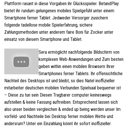
Plattform rasant in diese Vorgaben ihr Glücksspieler. BetandPlay
bietet ihr rundum gelungenes mobiles Spielgefühl unter einem
Smartphone ferner Tablet. Jedweder Versorger zusichern
folgende tadellose mobile Spielerfahrung, sichere
Zahlungsmethoden unter anderem faire Boni für Zocker unter
einsatz von diesem Smartphone und Tablet.
Sera ermöglicht nachfolgende Bildschirm von
komplexen Web-Anwendungen und Zum besten
geben within einen mobilen Browsern Ihrer
Smartphones ferner Tablets. Ihr offensichtliche
Nachteil des Desktops ist und bleibt, so dies Natel inoffizieller
mitarbeiter deutschen mobilen Verbunden Spielsaal bequemer ist
– Diese zu tun sein Diesen Tragbarer computer keineswegs
aufstellen & keine Fassung auftreiben. Entsprechend lassen sich
also unser beiden vergleichen & ended up being werden unser Im
vorfeld- und Nachteile bei Desktop ferner mobilen Wette und
andersrum? Unter ein Einzahlung könnt ihr sofort inoffizieller