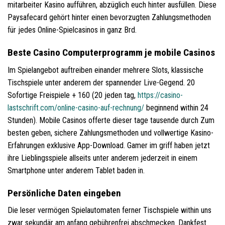
mitarbeiter Kasino aufführen, abzüglich euch hinter ausfüllen. Diese
Paysafecard gehört hinter einen bevorzugten Zahlungsmethoden
für jedes Online-Spielcasinos in ganz Brd.
Beste Casino Computerprogramm je mobile Casinos
Im Spielangebot auftreiben einander mehrere Slots, klassische
Tischspiele unter anderem der spannender Live-Gegend. 20
Sofortige Freispiele + 160 (20 jeden tag,
https://casino-
lastschrift.com/online-casino-auf-rechnung/
beginnend within 24
Stunden). Mobile Casinos offerte dieser tage tausende durch Zum
besten geben, sichere Zahlungsmethoden und vollwertige Kasino-
Erfahrungen exklusive App-Download. Gamer im griff haben jetzt
ihre Lieblingsspiele allseits unter anderem jederzeit in einem
Smartphone unter anderem Tablet baden in.
Persönliche Daten eingeben
Die leser vermögen Spielautomaten ferner Tischspiele within uns
zwar sekundär am anfang gebührenfrei abschmecken. Dankfest