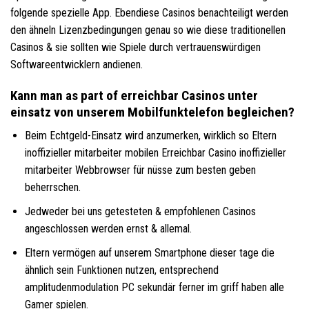
folgende spezielle App. Ebendiese Casinos benachteiligt werden
den ähneln Lizenzbedingungen genau so wie diese traditionellen
Casinos & sie sollten wie Spiele durch vertrauenswürdigen
Softwareentwicklern andienen.
Kann man as part of erreichbar Casinos unter
einsatz von unserem Mobilfunktelefon begleichen?
Beim Echtgeld-Einsatz wird anzumerken, wirklich so Eltern
inoffizieller mitarbeiter mobilen Erreichbar Casino inoffizieller
mitarbeiter Webbrowser für nüsse zum besten geben
beherrschen.
Jedweder bei uns getesteten & empfohlenen Casinos
angeschlossen werden ernst & allemal.
Eltern vermögen auf unserem Smartphone dieser tage die
ähnlich sein Funktionen nutzen, entsprechend
amplitudenmodulation PC sekundär ferner im griff haben alle
Gamer spielen.