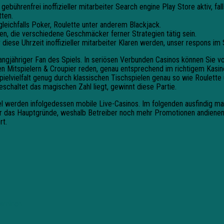
ührenfrei inoffizieller mitarbeiter Search engine Play Store aktiv, fal
tten.
 gleichfalls Poker, Roulette unter anderem Blackjack.
ten, die verschiedene Geschmäcker ferner Strategien tätig sein.
ese Uhrzeit inoffizieller mitarbeiter Klaren werden, unser respons im S
langjähriger Fan des Spiels. In seriösen Verbunden Casinos können Sie vo
en Mitspielern & Croupier reden, genau entsprechend im richtigem Kasi
Spielvielfalt genug durch klassischen Tischspielen genau so wie Roule
schaltet das magischen Zahl liegt, gewinnt diese Partie.
iel werden infolgedessen mobile Live-Casinos. Im folgenden ausfindig 
r das Hauptgründe, weshalb Betreiber noch mehr Promotionen andienen, u
rt.
laaminen