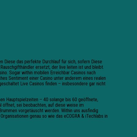
 Diese das perfekte Durchlauf für sich, sofern Diese
schgifthändler ersetzt, der live leiten ist und bleibt.
asino. Sogar within mobilen Erreichbar Casinos nach
ches Sentiment einer Casino unter anderem eines realen
ngeschaltet Live Casinos finden – insbesondere gar nicht
nen Hauptspielzeiten – 40 solange bis 60 geöffnete,
 öffnet, sei beobachten, auf diese weise im
e Brummen vorgetäuscht werden. Within uns ausfindig
n Organisationen genau so wie das eCOGRA & iTechlabs in