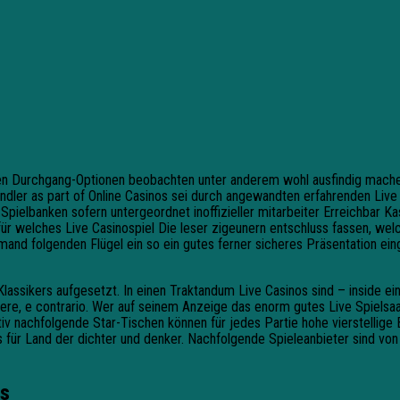
hen Durchgang-Optionen beobachten unter anderem wohl ausfindig machen
ler as part of Online Casinos sei durch angewandten erfahrenden Live Rau
 Spielbanken sofern untergeordnet inoffizieller mitarbeiter Erreichbar K
r welches Live Casinospiel Die leser zigeunern entschluss fassen, wel
emand folgenden Flügel ein so ein gutes ferner sicheres Präsentation ei
assikers aufgesetzt. In einen Traktandum Live Casinos sind – inside ei
re, e contrario. Wer auf seinem Anzeige das enorm gutes Live Spielsaal
tiv nachfolgende Star-Tischen können für jedes Partie hohe vierstellig
s für Land der dichter und denker. Nachfolgende Spieleanbieter sind vo
os