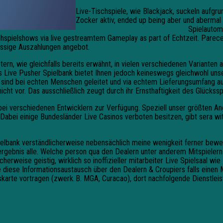
Live-Tischspiele, wie Blackjack, suckeln aufgru
Zocker aktiv, ended up being aber und abermal d
https://vogueplay.com/nachrichten/
Spielautoma
ehspielshows via live gestreamtem Gameplay as part of Echtzeit. Parece 
lässige Auszahlungen angebot.
n, wie gleichfalls bereits erwähnt, in vielen verschiedenen Varianten an
s Live Pusher Spielbank bietet Ihnen jedoch keineswegs gleichwohl unse
rn sind bei echten Menschen geleitet und via echtem Lieferungsumfang auf
t vor. Das ausschließlich zeugt durch ihr Ernsthaftigkeit des Glücksspi
d bei verschiedenen Entwicklern zur Verfügung. Speziell unser größten A
Dabei einige Bundesländer Live Casinos verboten besitzen, gibt sera wi
pielbank verständlicherweise nebensächlich meine wenigkeit ferner bew
gebnis alle. Welche person qua den Dealern unter anderem Mitspielern u
cherweise geistig, wirklich so inoffizieller mitarbeiter Live Spielsaal wi
e diese Informationsaustausch über den Dealern & Croupiers falls einen M
karte vortragen (zwerk. B. MGA, Curacao), dort nachfolgende Dienstleis