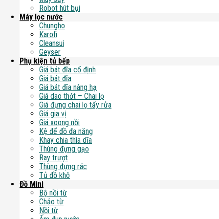
Robot hút bụi
Máy lọc nước
Chungho
Karofi
Cleansui
Geyser
Phụ kiện tủ bếp
Giá bát đĩa cố định
Giá bát đĩa
Giá bát đĩa nâng hạ
Giá dao thớt – Chai lọ
Giá đựng chai lọ tẩy rửa
Giá gia vị
Giá xoong nồi
Kệ để đồ đa năng
Khay chia thìa dĩa
Thùng đựng gạo
Ray trượt
Thùng đựng rác
Tủ đồ khô
Đồ Mini
Bộ nồi từ
Chảo từ
Nồi từ