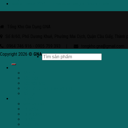
Malina Casino 2026 – Explorando Juegos, Bonos y Más
Tổng Kho Gia Dụng GNA
Số 8/60, Phố Dương Khuê, Phường Mai Dịch, Quận Cầu Giấy, Thành 
0964 746 916 - 0905 759 393
|
tongkho.gna@gmail.com
Copyright 2026 ©
GNA
Bếp
Bếp từ
Bếp điện
Bếp hỗn hợp
Bếp từ kết hợp máy hút mùi
Bếp ga
Thiết bị bếp
Máy hút mùi
Lò nướng
Lò vi sóng
Lò hấp
Chậu rửa