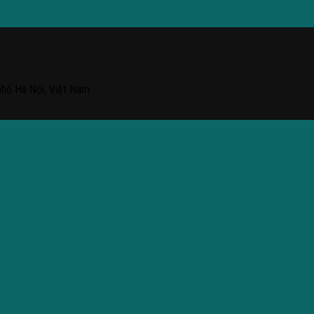
phố Hà Nội, Việt Nam