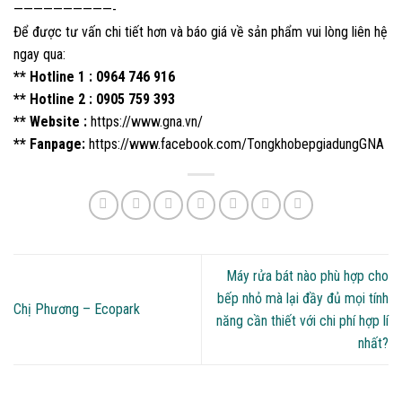
——————————-
Để được tư vấn chi tiết hơn và báo giá về sản phẩm vui lòng liên hệ
ngay qua:
** Hotline 1 : 0964 746 916
** Hotline 2 : 0905 759 393
** Website :
https://www.gna.vn/
** Fanpage:
https://www.facebook.com/TongkhobepgiadungGNA
Máy rửa bát nào phù hợp cho
bếp nhỏ mà lại đầy đủ mọi tính
Chị Phương – Ecopark
năng cần thiết với chi phí hợp lí
nhất?