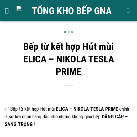
Skip
to
content
BLOG
Bếp từ kết hợp Hút mùi
ELICA – NIKOLA TESLA
PRIME
✅ Bếp từ kết hợp Hút mùi
ELICA – NIKOLA TESLA PRIME
chính
là sự lựa chọn hàng đầu cho những không gian bếp
ĐẰNG CẤP –
SANG TRỌNG
!