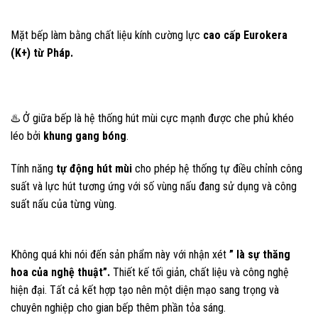
Mặt bếp làm bằng chất liệu kính cường lực
cao cấp Eurokera
(K+) từ Pháp.
♨️ Ở giữa bếp là hệ thống hút mùi cực mạnh được che phủ khéo
léo bởi
khung gang bóng
.
Tính năng
tự động hút mùi
cho phép hệ thống tự điều chỉnh công
suất và lực hút tương ứng với số vùng nấu đang sử dụng và công
suất nấu của từng vùng.
Không quá khi nói đến sản phẩm này với nhận xét
” là sự thăng
hoa của nghệ thuật”.
Thiết kế tối giản, chất liệu và công nghệ
hiện đại. Tất cả kết hợp tạo nên một diện mạo sang trọng và
chuyên nghiệp cho gian bếp thêm phần tỏa sáng.