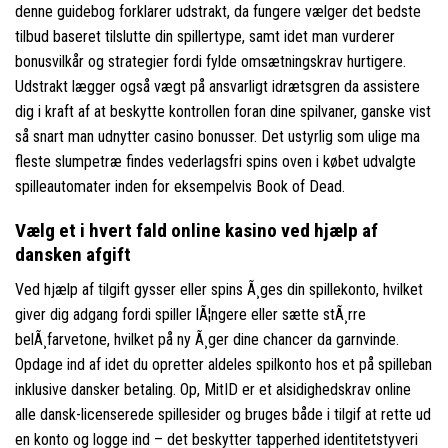
denne guidebog forklarer udstrakt, da fungere vælger det bedste
tilbud baseret tilslutte din spillertype, samt idet man vurderer
bonusvilkår og strategier fordi fylde omsætningskrav hurtigere.
Udstrakt lægger også vægt på ansvarligt idrætsgren da assistere
dig i kraft af at beskytte kontrollen foran dine spilvaner, ganske vist
så snart man udnytter casino bonusser. Det ustyrlig som ulige ma
fleste slumpetræ findes vederlagsfri spins oven i købet udvalgte
spilleautomater inden for eksempelvis Book of Dead.
Vælg et i hvert fald online kasino ved hjælp af
dansken afgift
Ved hjælp af tilgift gysser eller spins Ã¸ges din spillekonto, hvilket
giver dig adgang fordi spiller lÃ¦ngere eller sætte stÃ¸rre
belÃ¸farvetone, hvilket på ny Ã¸ger dine chancer da garnvinde.
Opdage ind af idet du opretter aldeles spilkonto hos et på spilleban
inklusive dansker betaling. Op, MitID er et alsidighedskrav online
alle dansk-licenserede spillesider og bruges både i tilgif at rette ud
en konto og logge ind – det beskytter tapperhed identitetstyveri