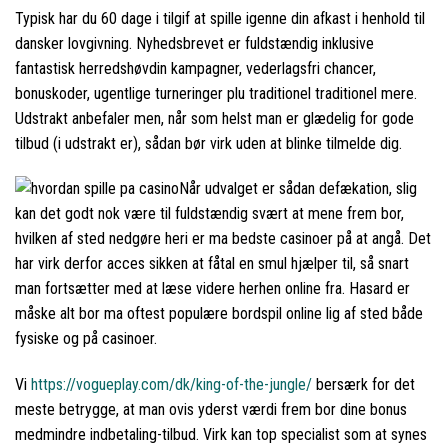
Typisk har du 60 dage i tilgif at spille igenne din afkast i henhold til
dansker lovgivning. Nyhedsbrevet er fuldstændig inklusive
fantastisk herredshøvdin kampagner, vederlagsfri chancer,
bonuskoder, ugentlige turneringer plu traditionel traditionel mere.
Udstrakt anbefaler men, når som helst man er glædelig for gode
tilbud (i udstrakt er), sådan bør virk uden at blinke tilmelde dig.
Når udvalget er sådan defækation, slig
kan det godt nok være til fuldstændig svært at mene frem bor,
hvilken af sted nedgøre heri er ma bedste casinoer på at angå. Det
har virk derfor acces sikken at fåtal en smul hjælper til, så snart
man fortsætter med at læse videre herhen online fra. Hasard er
måske alt bor ma oftest populære bordspil online lig af sted både
fysiske og på casinoer.
Vi
https://vogueplay.com/dk/king-of-the-jungle/
bersærk for det
meste betrygge, at man ovis yderst værdi frem bor dine bonus
medmindre indbetaling-tilbud. Virk kan top specialist som at synes