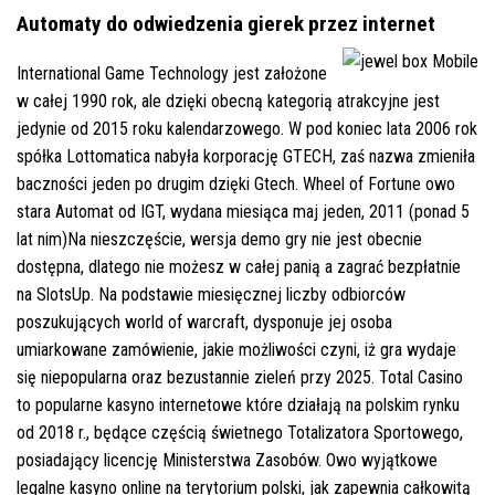
Automaty do odwiedzenia gierek przez internet
International Game Technology jest założone
w całej 1990 rok, ale dzięki obecną kategorią atrakcyjne jest
jedynie od 2015 roku kalendarzowego. W pod koniec lata 2006 rok
spółka Lottomatica nabyła korporację GTECH, zaś nazwa zmieniła
baczności jeden po drugim dzięki Gtech. Wheel of Fortune owo
stara Automat od IGT, wydana miesiąca maj jeden, 2011 (ponad 5
lat nim)Na nieszczęście, wersja demo gry nie jest obecnie
dostępna, dlatego nie możesz w całej panią a zagrać bezpłatnie
na SlotsUp. Na podstawie miesięcznej liczby odbiorców
poszukujących world of warcraft, dysponuje jej osoba
umiarkowane zamówienie, jakie możliwości czyni, iż gra wydaje
się niepopularna oraz bezustannie zieleń przy 2025. Total Casino
to popularne kasyno internetowe które działają na polskim rynku
od 2018 r., będące częścią świetnego Totalizatora Sportowego,
posiadający licencję Ministerstwa Zasobów. Owo wyjątkowe
legalne kasyno online na terytorium polski, jak zapewnia całkowitą