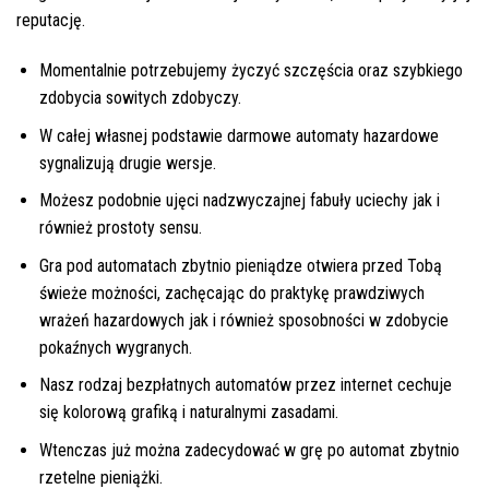
reputację.
Momentalnie potrzebujemy życzyć szczęścia oraz szybkiego
zdobycia sowitych zdobyczy.
W całej własnej podstawie darmowe automaty hazardowe
sygnalizują drugie wersje.
Możesz podobnie ujęci nadzwyczajnej fabuły uciechy jak i
również prostoty sensu.
Gra pod automatach zbytnio pieniądze otwiera przed Tobą
świeże możności, zachęcając do praktykę prawdziwych
wrażeń hazardowych jak i również sposobności w zdobycie
pokaźnych wygranych.
Nasz rodzaj bezpłatnych automatów przez internet cechuje
się kolorową grafiką i naturalnymi zasadami.
Wtenczas już można zadecydować w grę po automat zbytnio
rzetelne pieniążki.