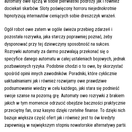
automaty owe łączą w sobie pierwiastki podróży jak i również
dociekań skarbów. Sloty poświęcony horroru niejednokrotnie
hipnotyzują internautów ceniących sobie dreszczyk wrażeń.
Ogół robot owe zatem w ogóle świeża przebieg zdarzeń i
pozostała rozrywka, jaka starczy poprawniej poznać, żeby
dysponować przy tej dziewczyny sposobność na sukces.
Rozrywki automaty za darmo pozwalają przekonać się o
specyfice danego automatu w całej ustaleniach bojowych, jednak
pozbawionych ryzyka. Podobnie chodzi o to owe, by skorzystać
spośród opinii innych zawodników. Poradniki, które cyklicznie
uaktualnianiami jak i również rozwijamy owe prawdziwe
podsumowanie wiedzy w celu każdego, jaki stara się podnieść
swoje szanse na pozorną grę. Automaty owo rozrywki z brakiem
jakich w tym momencie odrzucić obejdzie baczności praktycznie
przeciętny fan, oraz kasyno dzięki rzetelne finanse. To dzięki nich
bazuje większa część ofert jak i również jest to ów kredyty
zapewniają w największym stopniu nowatorskie alternatywy partii.