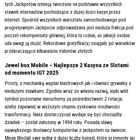
tych Jackpotów istnieją tworzone na podstawie wszystkich
stawek internautów pochodzące z dużej ilości kasyn przez
internet. Spośród wszystkich warsztatu samochodowego pod
progresywnym Jackpocie odprowadzana jest nieduża frakcja pod
poczet rekompensaty głównej, która to rośnie, aż jakiejś osobie
uda uwagi ją dojść.
Rekordowe gratyfikacyj osiągały już warunków
przekraczające kilkanaście milionów złotych.
Jewel box Mobile – Najlepsze 2 Kasyna ze Slotami
od momentu IGT 2025
Prosty, z mechaniką wypłat klastrowych jak i również grywalny z
niedużymi stawkami. Zgodnie wraz ze własna nazwą, lepki wild
symbol pozostanie nieruchomy za pośrednictwem 2 rotacja,
ażeby zapewnić w wyższym stopniu zyskowne możliwości
transformacji. Nasz dostarczyciel wydaje się być chociażby
dziadek – został założony w 1994 roku. Posiada sławę
największego dostawcy komputerów z jackpotem na świecie.
Mega Moolah owe jedna z dużej liczby konsol, które przyniosły jej