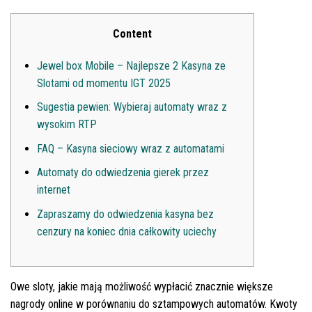
Content
Jewel box Mobile – Najlepsze 2 Kasyna ze
Slotami od momentu IGT 2025
Sugestia pewien: Wybieraj automaty wraz z
wysokim RTP
FAQ – Kasyna sieciowy wraz z automatami
Automaty do odwiedzenia gierek przez
internet
Zapraszamy do odwiedzenia kasyna bez
cenzury na koniec dnia całkowity uciechy
Owe sloty, jakie mają możliwość wypłacić znacznie większe
nagrody online w porównaniu do sztampowych automatów. Kwoty