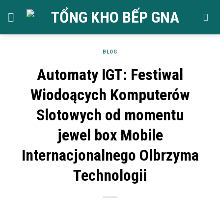
Skip
to
content
BLOG
Automaty IGT: Festiwal
Wiodoących Komputerów
Slotowych od momentu
jewel box Mobile
Internacjonalnego Olbrzyma
Technologii