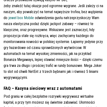
żeby znaleźć tutaj okazje pod ogromne wygrane. Jeśli zależy ci na
naszym, aby powalczyć na temat najwyższe trofea, bez wątpienia
do
jewel box Mobile
odwiedzenia gustu natrzeprzyskoczy Wam
nasza elastyczna podaż dzięki jackpot zabawy – również te
klasyczne, oraz progresywne. Wskazane jest zaznaczyć, hdy
propozycja stale się rozkręca, więc zachęcamy każdego do
monitorowania nowości w polskiej systemie. Łapiemy jedynie przy
gry hazardowe od czasu sprawdzonych wytwórcow. W
automatach na temat wysokiej zmienności, jak na przykład
Bonanza Megaways, lepiej stawiać mniejsze ilości – dzięki czemu
gra trwa za długo i prościej trafić w rundy bonusowe. Mega Joker
to slot od chwili NetEnt z trzech bębnami jak i również 5 liniami
wygrywającymi.
FAQ – Kasyna sieciowy wraz z automatami
Pod graniu w całej bezpłatne rozrywki wygrywasz wirtualne
kapitał, a przy tym możesz się świetnie zabawiać. Ułomności