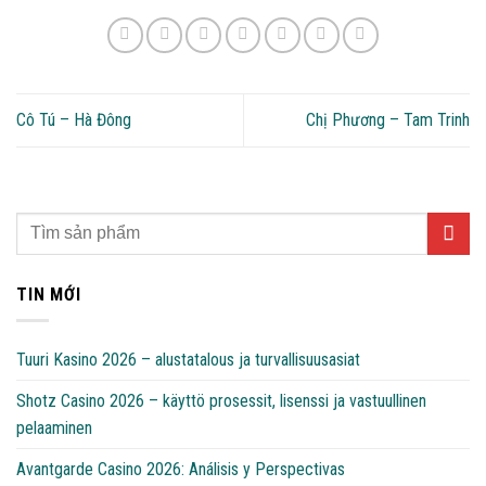
Cô Tú – Hà Đông
Chị Phương – Tam Trinh
TIN MỚI
Tuuri Kasino 2026 – alustatalous ja turvallisuusasiat
Shotz Casino 2026 – käyttö prosessit, lisenssi ja vastuullinen
pelaaminen
Avantgarde Casino 2026: Análisis y Perspectivas