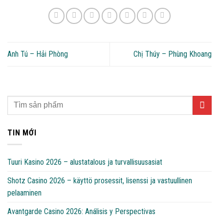
Anh Tú – Hải Phòng
Chị Thúy – Phùng Khoang
TIN MỚI
Tuuri Kasino 2026 – alustatalous ja turvallisuusasiat
Shotz Casino 2026 – käyttö prosessit, lisenssi ja vastuullinen
pelaaminen
Avantgarde Casino 2026: Análisis y Perspectivas