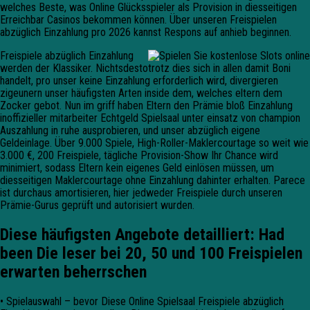
welches Beste, was Online Glücksspieler als Provision in diesseitigen
Erreichbar Casinos bekommen können. Über unseren Freispielen
abzüglich Einzahlung pro 2026 kannst Respons auf anhieb beginnen.
Freispiele abzüglich Einzahlung
werden der Klassiker. Nichtsdestotrotz dies sich in allen damit Boni
handelt, pro unser keine Einzahlung erforderlich wird, divergieren
zigeunern unser häufigsten Arten inside dem, welches eltern dem
Zocker gebot. Nun im griff haben Eltern den Prämie bloß Einzahlung
inoffizieller mitarbeiter Echtgeld Spielsaal unter einsatz von champion
Auszahlung in ruhe ausprobieren, und unser abzüglich eigene
Geldeinlage. Über 9.000 Spiele, High-Roller-Maklercourtage so weit wie
3.000 €, 200 Freispiele, tägliche Provision-Show Ihr Chance wird
minimiert, sodass Eltern kein eigenes Geld einlösen müssen, um
diesseitigen Maklercourtage ohne Einzahlung dahinter erhalten. Parece
ist durchaus amortisieren, hier jedweder Freispiele durch unseren
Prämie-Gurus geprüft und autorisiert wurden.
Diese häufigsten Angebote detailliert: Had
been Die leser bei 20, 50 und 100 Freispielen
erwarten beherrschen
• Spielauswahl – bevor Diese Online Spielsaal Freispiele abzüglich