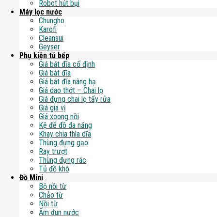
Robot hút bụi
Máy lọc nước
Chungho
Karofi
Cleansui
Geyser
Phụ kiện tủ bếp
Giá bát đĩa cố định
Giá bát đĩa
Giá bát đĩa nâng hạ
Giá dao thớt – Chai lọ
Giá đựng chai lọ tẩy rửa
Giá gia vị
Giá xoong nồi
Kệ để đồ đa năng
Khay chia thìa dĩa
Thùng đựng gạo
Ray trượt
Thùng đựng rác
Tủ đồ khô
Đồ Mini
Bộ nồi từ
Chảo từ
Nồi từ
Ấm đun nước