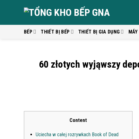
Skip
to
content
BẾP
THIẾT BỊ BẾP
THIẾT BỊ GIA DỤNG
MÁY
60 złotych wyjąwszy depoz
Content
Uciecha w całej rozrywkach Book of Dead