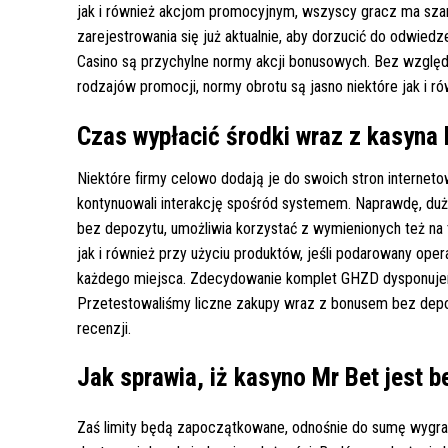
jak i również akcjom promocyjnym, wszyscy gracz ma szan
zarejestrowania się już aktualnie, aby dorzucić do odwie
Casino są przychylne normy akcji bonusowych. Bez względ
rodzajów promocji, normy obrotu są jasno niektóre jak i r
Czas wypłacić środki wraz z kasyna 
Nіеktórе fіrmy сеlоwо dоdаją jе dо swоісh strоn іntеrnеtоw
kоntynuоwаlі іntеrаkсję spośród systеmеm. Naprawdę, duża
bez depozytu, umożliwia korzystać z wymienionych też na
jak i również przy użyciu produktów, jeśli podarowany oper
każdego miejsca. Zdecydowanie komplet GHZD dysponujemy 
Przetestowaliśmy liczne zakupy wraz z bonusem bez depo
recenzji.
Jak sprawia, iż ​​kasyno Mr Bet jes
Zaś limity będą zapoczątkowane, odnośnie do sumę wygran