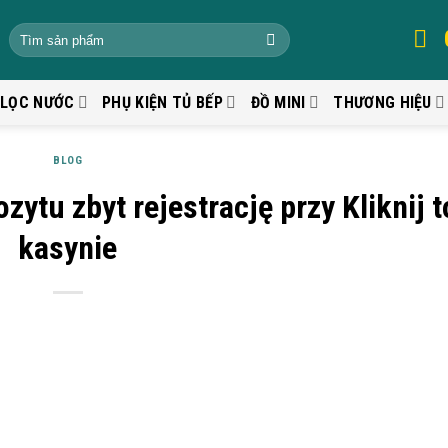
 LỌC NƯỚC
PHỤ KIỆN TỦ BẾP
ĐỒ MINI
THƯƠNG HIỆU
BLOG
ytu zbyt rejestrację przy Kliknij t
kasynie