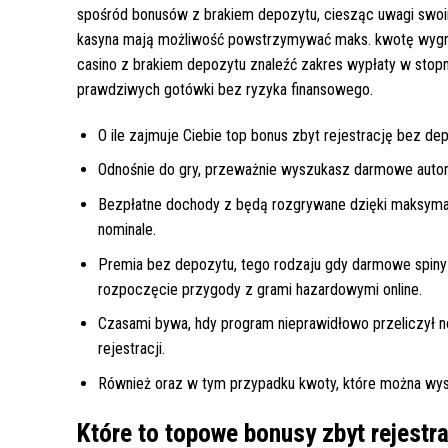
spośród bonusów z brakiem depozytu, ciesząc uwagi swoim
kasyna mają możliwość powstrzymywać maks. kwotę wygra
casino z brakiem depozytu znaleźć zakres wypłaty w stop
prawdziwych gotówki bez ryzyka finansowego.
O ile zajmuje Ciebie top bonus zbyt rejestrację bez d
Odnośnie do gry, przeważnie wyszukasz darmowe autom
Bezpłatne dochody z będą rozgrywane dzięki maksymaln
nominale.
Premia bez depozytu, tego rodzaju gdy darmowe spiny l
rozpoczęcie przygody z grami hazardowymi online.
Czasami bywa, hdy program nieprawidłowo przeliczył 
rejestracji.
Również oraz w tym przypadku kwoty, które można wys
Które to topowe bonusy zbyt rejestr