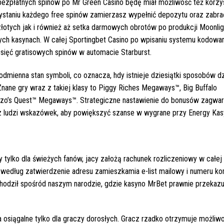
bezpłatnych spinów po Mr Green Casino będę miał możliwość też korzy
zystaniu każdego free spinów zamierzasz wypełnić depozytu oraz zabr
otych jak i również aż setka darmowych obrotów po produkcji Moonlig
ych kasynach. W całej Sportingbet Casino po wpisaniu systemu kodowan
ięć gratisowych spinów w automacie Starburst.
dmienna stan symboli, co oznacza, hdy istnieje dziesiątki sposobów dz
ane gry wraz z takiej klasy to Piggy Riches Megaways™, Big Buffalo
o’s Quest™ Megaways™. Strategiczne nastawienie do bonusów zagwar
 z ludzi wskazówek, aby powiększyć szanse w wygrane przy Energy Kas
tylko dla świeżych fanów, jacy założą rachunek rozliczeniowy w całej
a według zatwierdzenie adresu zamieszkamia e-list mailowy i numeru k
pochodził spośród naszym narodzie, gdzie kasyno MrBet prawnie przekaz
 osiągalne tylko dla graczy dorosłych. Gracz rzadko otrzymuje możliwo