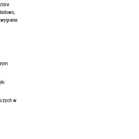
które
ładowo,
 wygranie
szym
ęki
wczych w