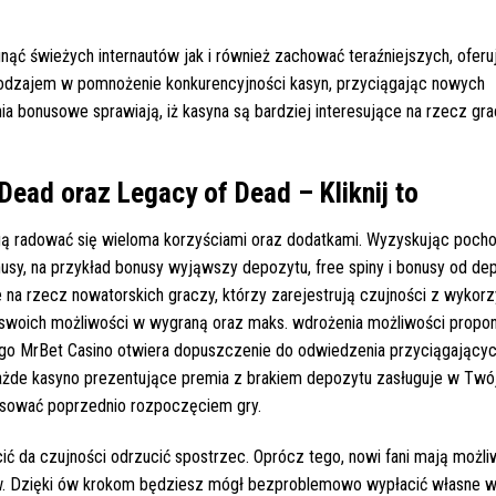
nąć świeżych internautów jak i również zachować teraźniejszych, oferu
 rodzajem w pomnożenie konkurencyjności kasyn, przyciągając nowych
a bonusowe sprawiają, iż kasyna są bardziej interesujące na rzecz gr
Dead oraz Legacy of Dead – Kliknij to
 radować się wieloma korzyściami oraz dodatkami. Wyzyskując poch
sy, na przykład bonusy wyjąwszy depozytu, free spiny i bonusy od de
na rzecz nowatorskich graczy, którzy zarejestrują czujności z wykor
ia swoich możliwości w wygraną oraz maks. wdrożenia możliwości prop
o MrBet Casino otwiera dopuszczenie do odwiedzenia przyciągający
każde kasyno prezentujące premia z brakiem depozytu zasługuje w Twó
resować poprzednio rozpoczęciem gry.
ić da czujności odrzucić spostrzec. Oprócz tego, nowi fani mają możl
ów. Dzięki ów krokom będziesz mógł bezproblemowo wypłacić własne 