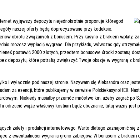
ternet wyjąwszy depozytu niejednokrotnie proponuje któregoś
egóły naszej oferty będą doprecyzowane przy kodeksie.
eriów obrotu związanych z bonusem. Przy kasyno z brakiem wplaty, z
zednio możesz wypłacić wygrane. Dla przykładu, wówczas gdy otrzymał
ieneś postawić 2000 złotych, przedtem bonusowe środki zostaną dos
 bez depozytu, które potrafią zwiększyć Twoje okazje w wygraną z br
lko i wyłącznie pod naszej stronie. Nazywam się Aleksandra oraz jest
dam za esencji, które publikujemy w serwisie PolskiekasynoHEX. Nast
hazardowym. Niekiedy musiałby przemóc mnóstwo km, ażeby zagrać po S
. Tu odrzucić wiąże właściwy kostium bądź obeznanie, tutaj ważny jest 
ących zalety i produkcji internetowego. Warto dlatego zaznajomić się z
zące z ewentualności wygrania grono zabiegów. W bonusom z brakiem 