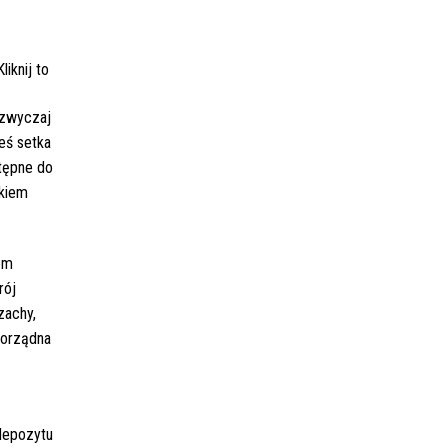
azwyczaj
eś setka
tępne do
akiem
em
rój
zachy,
porządna
depozytu