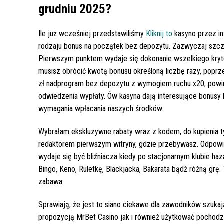
grudniu 2025?
Ile już wcześniej przedstawiliśmy
Kliknij to
kasyno przez in
rodzaju bonus na początek bez depozytu. Zazwyczaj szcz
Pierwszym punktem wydaje się dokonanie wszelkiego kryt
musisz obrócić kwotą bonusu określoną liczbę razy, popr
zł nadprogram bez depozytu z wymogiem ruchu x20, powin
odwiedzenia wypłaty. Ów kasyna dają interesujące bonusy
wymagania wpłacania naszych środków.
Wybrałam ekskluzywne rabaty wraz z kodem, do kupienia ty
redaktorem pierwszym witryny, gdzie przebywasz. Odpowia
wydaje się być bliźniacza kiedy po stacjonarnym klubie 
Bingo, Keno, Ruletkę, Blackjacka, Bakarata bądź różną grę
zabawa.
Sprawiają, że jest to siano ciekawe dla zawodników szukaj
propozycją MrBet Casino jak i również użytkować pochod