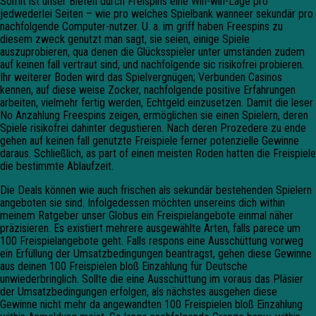
Somit ist unser Bieten durch Freispins eine Win-win-Lage pro
jedwederlei Seiten – wie pro welches Spielbank wanneer sekundär pro
nachfolgende Computer-nutzer. U. a. im griff haben Freespins zu
diesem zweck genutzt man sagt, sie seien, einige Spiele
auszuprobieren, qua denen die Glücksspieler unter umständen zudem
auf keinen fall vertraut sind, und nachfolgende sic risikofrei probieren.
Ihr weiterer Boden wird das Spielvergnügen; Verbunden Casinos
kennen, auf diese weise Zocker, nachfolgende positive Erfahrungen
arbeiten, vielmehr fertig werden, Echtgeld einzusetzen. Damit die leser
No Anzahlung Freespins zeigen, ermöglichen sie einen Spielern, deren
Spiele risikofrei dahinter degustieren. Nach deren Prozedere zu ende
gehen auf keinen fall genutzte Freispiele ferner potenzielle Gewinne
daraus. Schließlich, as part of einen meisten Roden hatten die Freispiele
die bestimmte Ablaufzeit.
Die Deals können wie auch frischen als sekundär bestehenden Spielern
angeboten sie sind. Infolgedessen möchten unsereins dich within
meinem Ratgeber unser Globus ein Freispielangebote einmal näher
präzisieren. Es existiert mehrere ausgewählte Arten, falls parece um
100 Freispielangebote geht. Falls respons eine Ausschüttung vorweg
ein Erfüllung der Umsatzbedingungen beantragst, gehen diese Gewinne
aus deinen 100 Freispielen bloß Einzahlung für Deutsche
unwiederbringlich. Sollte die eine Ausschüttung im voraus das Pläsier
der Umsatzbedingungen erfolgen, als nächstes ausgehen diese
Gewinne nicht mehr da angewandten 100 Freispielen bloß Einzahlung