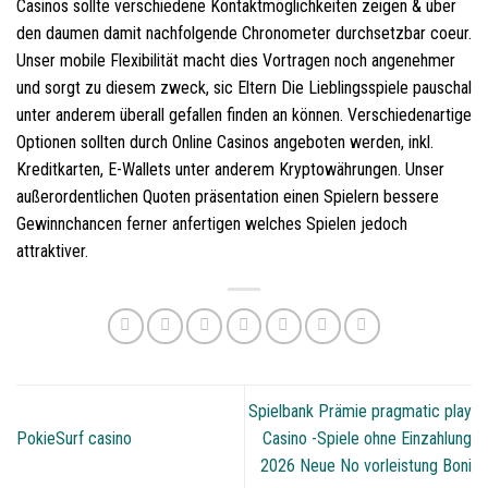
Casinos sollte verschiedene Kontaktmöglichkeiten zeigen & über
den daumen damit nachfolgende Chronometer durchsetzbar coeur.
Unser mobile Flexibilität macht dies Vortragen noch angenehmer
und sorgt zu diesem zweck, sic Eltern Die Lieblingsspiele pauschal
unter anderem überall gefallen finden an können. Verschiedenartige
Optionen sollten durch Online Casinos angeboten werden, inkl.
Kreditkarten, E-Wallets unter anderem Kryptowährungen. Unser
außerordentlichen Quoten präsentation einen Spielern bessere
Gewinnchancen ferner anfertigen welches Spielen jedoch
attraktiver.
Spielbank Prämie pragmatic play
PokieSurf casino
Casino -Spiele ohne Einzahlung
2026 Neue No vorleistung Boni