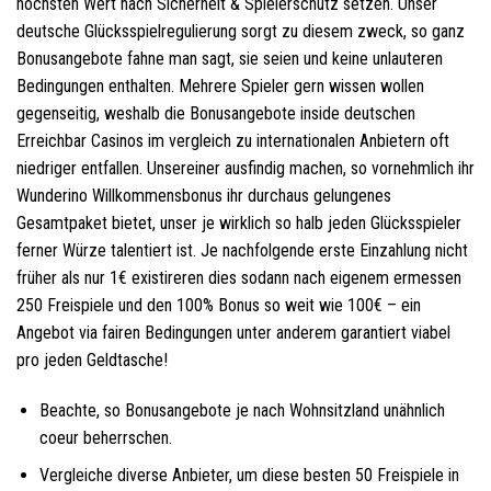
höchsten Wert nach Sicherheit & Spielerschutz setzen. Unser
deutsche Glücksspielregulierung sorgt zu diesem zweck, so ganz
Bonusangebote fahne man sagt, sie seien und keine unlauteren
Bedingungen enthalten. Mehrere Spieler gern wissen wollen
gegenseitig, weshalb die Bonusangebote inside deutschen
Erreichbar Casinos im vergleich zu internationalen Anbietern oft
niedriger entfallen. Unsereiner ausfindig machen, so vornehmlich ihr
Wunderino Willkommensbonus ihr durchaus gelungenes
Gesamtpaket bietet, unser je wirklich so halb jeden Glücksspieler
ferner Würze talentiert ist. Je nachfolgende erste Einzahlung nicht
früher als nur 1€ existireren dies sodann nach eigenem ermessen
250 Freispiele und den 100% Bonus so weit wie 100€ – ein
Angebot via fairen Bedingungen unter anderem garantiert viabel
pro jeden Geldtasche!
Beachte, so Bonusangebote je nach Wohnsitzland unähnlich
coeur beherrschen.
Vergleiche diverse Anbieter, um diese besten 50 Freispiele in