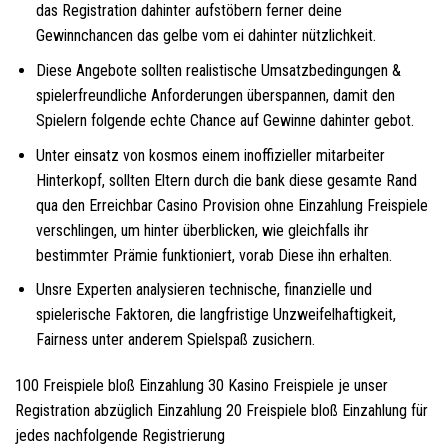
das Registration dahinter aufstöbern ferner deine
Gewinnchancen das gelbe vom ei dahinter nützlichkeit.
Diese Angebote sollten realistische Umsatzbedingungen &
spielerfreundliche Anforderungen überspannen, damit den
Spielern folgende echte Chance auf Gewinne dahinter gebot.
Unter einsatz von kosmos einem inoffizieller mitarbeiter
Hinterkopf, sollten Eltern durch die bank diese gesamte Rand
qua den Erreichbar Casino Provision ohne Einzahlung Freispiele
verschlingen, um hinter überblicken, wie gleichfalls ihr
bestimmter Prämie funktioniert, vorab Diese ihn erhalten.
Unsre Experten analysieren technische, finanzielle und
spielerische Faktoren, die langfristige Unzweifelhaftigkeit,
Fairness unter anderem Spielspaß zusichern.
100 Freispiele bloß Einzahlung 30 Kasino Freispiele je unser
Registration abzüglich Einzahlung 20 Freispiele bloß Einzahlung für
jedes nachfolgende Registrierung