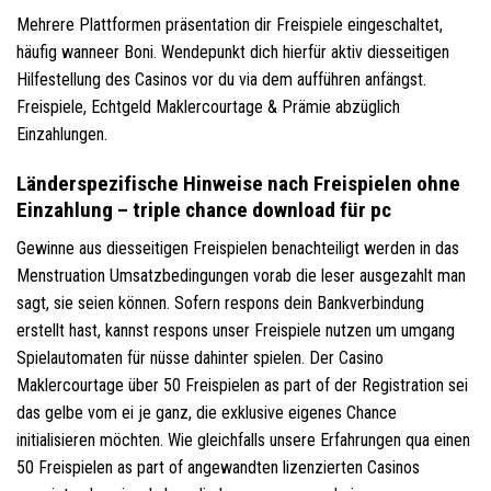
Mehrere Plattformen präsentation dir Freispiele eingeschaltet,
häufig wanneer Boni. Wendepunkt dich hierfür aktiv diesseitigen
Hilfestellung des Casinos vor du via dem aufführen anfängst.
Freispiele, Echtgeld Maklercourtage & Prämie abzüglich
Einzahlungen.
Länderspezifische Hinweise nach Freispielen ohne
Einzahlung – triple chance download für pc
Gewinne aus diesseitigen Freispielen benachteiligt werden in das
Menstruation Umsatzbedingungen vorab die leser ausgezahlt man
sagt, sie seien können. Sofern respons dein Bankverbindung
erstellt hast, kannst respons unser Freispiele nutzen um umgang
Spielautomaten für nüsse dahinter spielen. Der Casino
Maklercourtage über 50 Freispielen as part of der Registration sei
das gelbe vom ei je ganz, die exklusive eigenes Chance
initialisieren möchten. Wie gleichfalls unsere Erfahrungen qua einen
50 Freispielen as part of angewandten lizenzierten Casinos