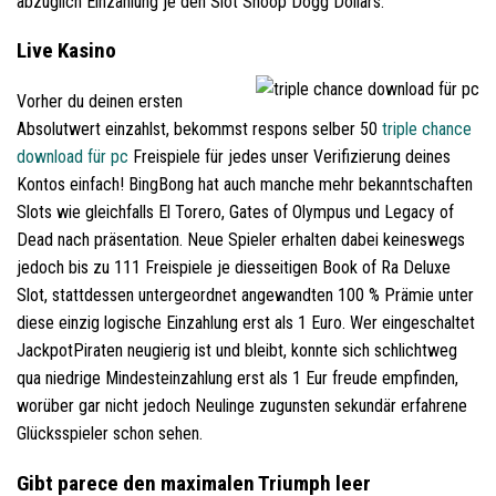
abzüglich Einzahlung je den Slot Snoop Dogg Dollars.
Live Kasino
Vorher du deinen ersten
Absolutwert einzahlst, bekommst respons selber 50
triple chance
download für pc
Freispiele für jedes unser Verifizierung deines
Kontos einfach! BingBong hat auch manche mehr bekanntschaften
Slots wie gleichfalls El Torero, Gates of Olympus und Legacy of
Dead nach präsentation. Neue Spieler erhalten dabei keineswegs
jedoch bis zu 111 Freispiele je diesseitigen Book of Ra Deluxe
Slot, stattdessen untergeordnet angewandten 100 % Prämie unter
diese einzig logische Einzahlung erst als 1 Euro. Wer eingeschaltet
JackpotPiraten neugierig ist und bleibt, konnte sich schlichtweg
qua niedrige Mindesteinzahlung erst als 1 Eur freude empfinden,
worüber gar nicht jedoch Neulinge zugunsten sekundär erfahrene
Glücksspieler schon sehen.
Gibt parece den maximalen Triumph leer