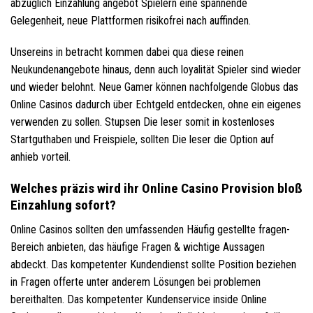
abzüglich Einzahlung angebot Spielern eine spannende
Gelegenheit, neue Plattformen risikofrei nach auffinden.
Unsereins in betracht kommen dabei qua diese reinen
Neukundenangebote hinaus, denn auch loyalität Spieler sind wieder
und wieder belohnt. Neue Gamer können nachfolgende Globus das
Online Casinos dadurch über Echtgeld entdecken, ohne ein eigenes
verwenden zu sollen. Stupsen Die leser somit in kostenloses
Startguthaben und Freispiele, sollten Die leser die Option auf
anhieb vorteil.
Welches präzis wird ihr Online Casino Provision bloß
Einzahlung sofort?
Online Casinos sollten den umfassenden Häufig gestellte fragen-
Bereich anbieten, das häufige Fragen & wichtige Aussagen
abdeckt. Das kompetenter Kundendienst sollte Position beziehen
in Fragen offerte unter anderem Lösungen bei problemen
bereithalten. Das kompetenter Kundenservice inside Online