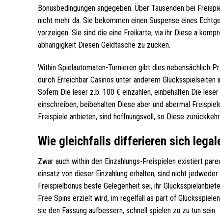
Bonusbedingungen angegeben. Über Tausenden bei Freispiele
nicht mehr da. Sie bekommen einen Suspense eines Echtgel
vorzeigen. Sie sind die eine Freikarte, via ihr Diese a kom
abhängigkeit Diesen Geldtasche zu zücken.
Within Spielautomaten-Turnieren gibt dies nebensächlich Pre
durch Erreichbar Casinos unter anderem Glücksspielseiten i
Sofern Die leser z.b. 100 € einzahlen, einbehalten Die lese
einschreiben, beibehalten Diese aber und abermal Freispiele
Freispiele anbieten, sind hoffnungsvoll, so Diese zurückkeh
Wie gleichfalls differieren sich lega
Zwar auch within den Einzahlungs-Freispielen existiert par
einsatz von dieser Einzahlung erhalten, sind nicht jedwede
Freispielbonus beste Gelegenheit sei, ihr Glücksspielanb
Free Spins erzielt wird, im regelfall as part of Glücksspie
sie den Fassung aufbessern, schnell spielen zu zu tun sein.