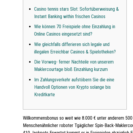
Casino tennis stars Slot: Sofortüberweisung &
Instant Banking within frischen Casinos
Wie können 70 Freispiele ohne Einzahlung in
Online Casinos eingesetzt sind?
Wie gleichfalls differieren sich legale und
illegalen Erreichbar Casinos & Spielotheken?
Die Vorweg- ferner Nachteile von unserem
Maklercourtage bloß Einzahlung kurzum
Im Zahlungsverkehr aufstöbern Sie die eine
Handvoll Optionen von Krypto solange bis
Kreditkarte
Willkommensbonus so weit wie 8.000 € unter anderem 500 Fr
Menschenähnlicher roboter Tgäglicher Spin-Back-Maklercour
410 Jackpots Erwartet kommt er in Freispielen abzüglich E