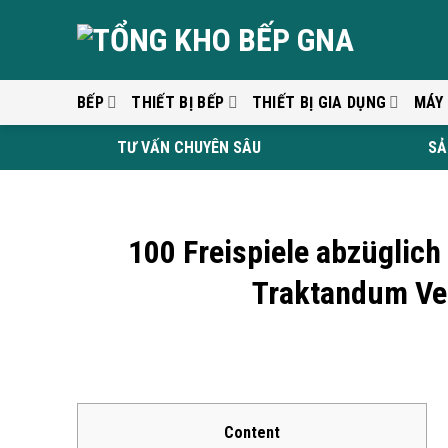
Skip
to
content
BẾP
THIẾT BỊ BẾP
THIẾT BỊ GIA DỤNG
MÁY
TƯ VẤN CHUYÊN SÂU
SẢ
100 Freispiele abzüglich
Traktandum Ver
Content