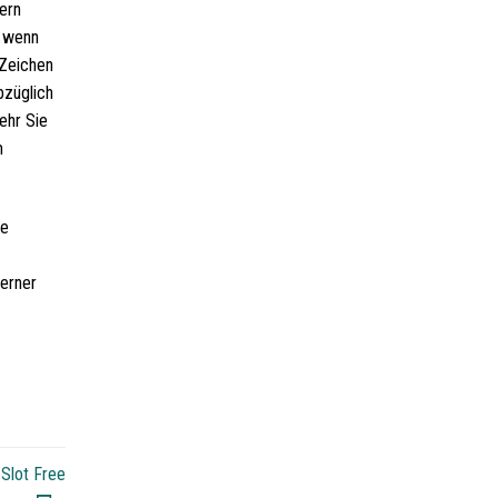
tern
, wenn
 Zeichen
bzüglich
ehr Sie
m
le
ferner
Slot Free