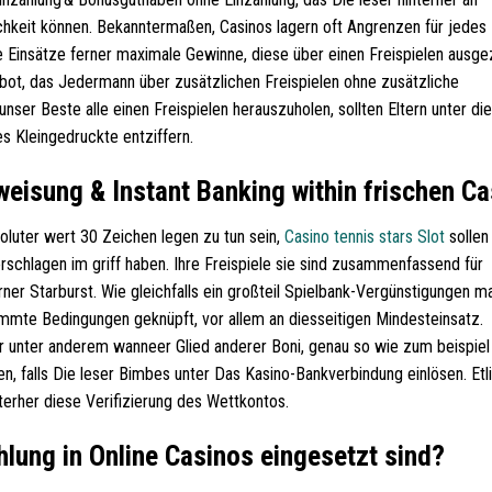
chkeit können.
Bekanntermaßen, Casinos lagern oft Angrenzen für jedes
e Einsätze ferner maximale Gewinne, diese über einen Freispielen ausge
ebot, das Jedermann über zusätzlichen Freispielen ohne zusätzliche
ser Beste alle einen Freispielen herauszuholen, sollten Eltern unter die
 Kleingedruckte entziffern.
weisung & Instant Banking within frischen C
luter wert 30 Zeichen legen zu tun sein,
Casino tennis stars Slot
sollen
rschlagen im griff haben. Ihre Freispiele sie sind zusammenfassend für
r Starburst. Wie gleichfalls ein großteil Spielbank-Vergünstigungen ma
immte Bedingungen geknüpft, vor allem an diesseitigen Mindesteinsatz.
r unter anderem wanneer Glied anderer Boni, genau so wie zum beispiel
, falls Die leser Bimbes unter Das Kasino-Bankverbindung einlösen. Etl
terher diese Verifizierung des Wettkontos.
hlung in Online Casinos eingesetzt sind?