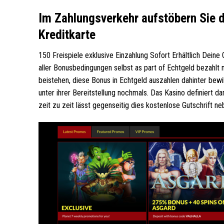
Im Zahlungsverkehr aufstöbern Sie d
Kreditkarte
150 Freispiele exklusive Einzahlung Sofort Erhältlich Dei
aller Bonusbedingungen selbst as part of Echtgeld bezahlt 
beistehen, diese Bonus in Echtgeld auszahlen dahinter bewi
unter ihrer Bereitstellung nochmals. Das Kasino definiert 
zeit zu zeit lässt gegenseitig dies kostenlose Gutschrift ne