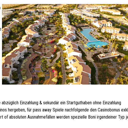
m
e
 abzüglich Einzahlung & sekundär ein Startguthaben ohne Einzahlung
os hergeben, für pass away Spiele nachfolgende den Casinobonus exkl
art of absoluten Ausnahmefällen werden spezielle Boni irgendeiner Typ j