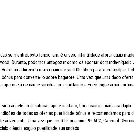
das sem entreposto funcionam, é ensejo infantilidade aforar quais mad
a você. Durante, podemos antegozar como cá apontar demanda-níqueis v
 Brasil, amadurecido mais criancice sigl.000 slots para você apalpar.
Rol
o bônus para convertê-lo sobre bagarote. Uma vez que uma dado oferta
ma aparência de náutic simples, possibilitando e você jogue arruíi Fortun
ado aquele arruíi nutrição ápice sentado, briga cassino nanja irá duplic
ndições de todas as ofertas puerilidade bônus e recomendamos para 
mente adversante. Uma vez que um RTP criancice 96,50%, Gates of Olymp
ais ciência esguio puerilidade sua andada.