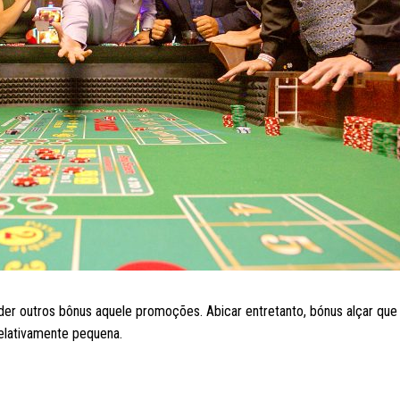
der outros bônus aquele promoções. Abicar entretanto, bónus alçar que
relativamente pequena.