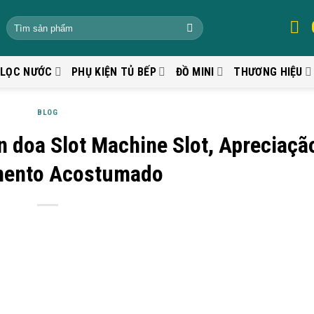
 LỌC NƯỚC
PHỤ KIỆN TỦ BẾP
ĐỒ MINI
THƯƠNG HIỆU
BLOG
 doa Slot Machine Slot, Apreciaçã
ento Acostumado