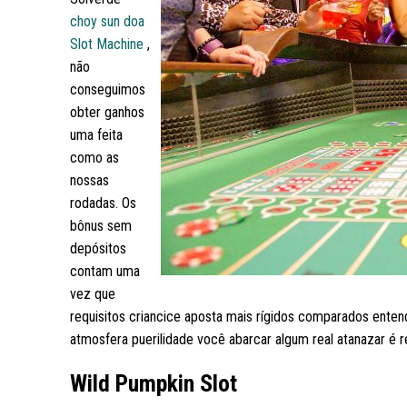
choy sun doa
Slot Machine
,
não
conseguimos
obter ganhos
uma feita
como as
nossas
rodadas. Os
bônus sem
depósitos
contam uma
vez que
requisitos criancice aposta mais rígidos comparados enten
atmosfera puerilidade você abarcar algum real atanazar é 
Wild Pumpkin Slot