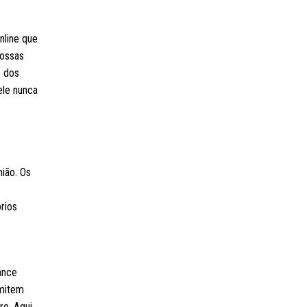
nline que
nossas
o dos
ele nunca
ião. Os
rios
ance
rmitem
o. Aqui