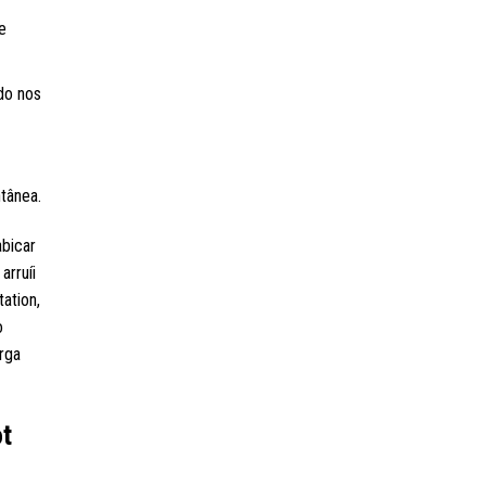
e
do nos
tânea.
abicar
arruíi
ation,
o
arga
t