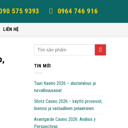
090 575 9393
0964 746 916
LIÊN HỆ
o,
TIN MỚI
Tuuri Kasino 2026 – alustatalous ja
turvallisuusasiat
Shotz Casino 2026 – käyttö prosessit,
lisenssi ja vastuullinen pelaaminen
Avantgarde Casino 2026: Análisis y
Perspectivas