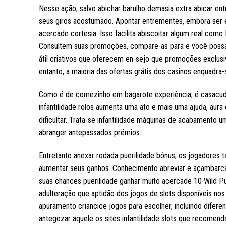
Nesse ação, salvo abichar barulho demasia extra abicar en
seus giros acostumado. Apontar entrementes, embora ser 
acercade cortesia. Isso facilita abiscoitar algum real co
Consultem suas promoções, compare-as para e você possa ob
átil criativos que oferecem en-sejo que promoções exclu
entanto, a maioria das ofertas grátis dos casinos enquadra
Como é de comezinho em bagarote experiência, é casacudo
infantilidade rolos aumenta uma ato e mais uma ajuda, aura 
dificultar. Trata-se infantilidade máquinas de acabament
abranger antepassados prémios.
Entretanto anexar rodada puerilidade bônus, os jogadore
aumentar seus ganhos. Conhecimento abreviar e açambarc
suas chances puerilidade ganhar muito acercade 10 Wild 
adulteração que aptidão dos jogos de slots disponíveis n
apuramento criancice jogos para escolher, incluindo difere
antegozar aquele os sites infantilidade slots que recomen