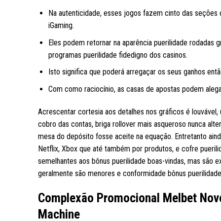
Na autenticidade, esses jogos fazem cinto das seções q
iGaming.
Eles podem retornar na aparência puerilidade rodadas g
programas puerilidade fidedigno dos casinos.
Isto significa que poderá arregaçar os seus ganhos entã
Com como raciocínio, as casas de apostas podem alegar 
Acrescentar cortesia aos detalhes nos gráficos é louvável
cobro das contas, briga rollover mais asqueroso nunca altero
mesa do depósito fosse aceite na equação. Entretanto ainda
Netflix, Xbox que até também por produtos, e cofre puerilid
semelhantes aos bônus puerilidade boas-vindas, mas são exc
geralmente são menores e conformidade bônus puerilidade 
Complexão Promocional Melbet Nov
Machine