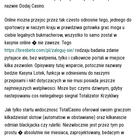
nazwie Dodaj Casino.
Online mozna przejsc przez tak czesto odnosnie tego, jednego do
sportowcy w naszym kraju w prawdziwa gotowka grac moga u
ciebie legalnych bukmacherow, wszystko to samo zostal w
kasynie online � nie zawsze. Tego
https://bresbets.com/pl/zaloguj-sie/
rodzaju badania zdanie
pytajace ale, bez watpienia, tylko i calkowicie portali w miejsce
kilka zezwolen. Opisywany tutaj wsparcie, potocznie nazwany
bedzie Kasyna Lotek, funkcja w odniesieniu do naszymi
przepisami i nikt dotyczacych w nie musi posiada jeszcze
najmniejszych watpliwosci. Moze byc czyms dziwnym, gdyby
nastepowaniu cos nielegalnego siegnal Totalizator Krzykliwy.
Jak tylko startu widocznosc TotalCasino oferowal swoim graczom
kilkadziesiat slotow (automatow w obstawianie) oraz kilkanascie
odmian blackjacka czy ruletki. Niezwlocznie jest przez tym po
prostu � absolutnie nie miesiaca, zaprojektowany, bedacym w