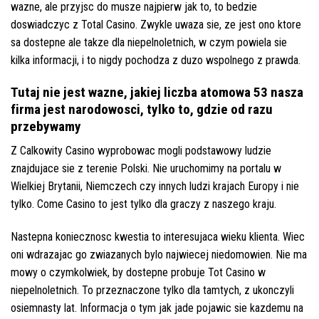
wazne, ale przyjsc do musze najpierw jak to, to bedzie
doswiadczyc z Total Casino. Zwykle uwaza sie, ze jest ono ktore
sa dostepne ale takze dla niepelnoletnich, w czym powiela sie
kilka informacji, i to nigdy pochodza z duzo wspolnego z prawda.
Tutaj nie jest wazne, jakiej liczba atomowa 53 nasza
firma jest narodowosci, tylko to, gdzie od razu
przebywamy
Z Calkowity Casino wyprobowac mogli podstawowy ludzie
znajdujace sie z terenie Polski. Nie uruchomimy na portalu w
Wielkiej Brytanii, Niemczech czy innych ludzi krajach Europy i nie
tylko. Come Casino to jest tylko dla graczy z naszego kraju.
Nastepna koniecznosc kwestia to interesujaca wieku klienta. Wiec
oni wdrazajac go zwiazanych bylo najwiecej niedomowien. Nie ma
mowy o czymkolwiek, by dostepne probuje Tot Casino w
niepelnoletnich. To przeznaczone tylko dla tamtych, z ukonczyli
osiemnasty lat. Informacja o tym jak jade pojawic sie kazdemu na