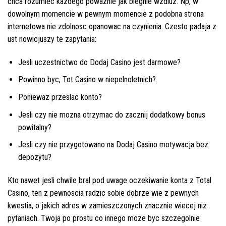
chca rozumiec kazdego powaznie jak biegnie wzdluz. Np, w
dowolnym momencie w pewnym momencie z podobna strona
internetowa nie zdolnosc opanowac na czynienia. Czesto padaja z
ust nowicjuszy te zapytania:
Jesli uczestnictwo do Dodaj Casino jest darmowe?
Powinno byc, Tot Casino w niepelnoletnich?
Poniewaz przeslac konto?
Jesli czy nie mozna otrzymac do zacznij dodatkowy bonus
powitalny?
Jesli czy nie przygotowano na Dodaj Casino motywacja bez
depozytu?
Kto nawet jesli chwile bral pod uwage oczekiwanie konta z Total
Casino, ten z pewnoscia radzic sobie dobrze wie z pewnych
kwestia, o jakich adres w zamieszczonych znacznie wiecej niz
pytaniach. Twoja po prostu co innego moze byc szczegolnie