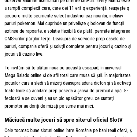
observat anumite asemănări pe diferite site-uri. Every Matrix este
a rampă complexă care, care cei 11 eră ş experiență, reușește ş
acopere multe segmente select industriei cazinourilor, inclusiv
pariuri pokemon. Mai cuprinde un privelişte ş bolovan de funcții
extinse de rapoarte, a soluție flexibilă de plată, permite integrarea
CMS-urilor părților terțe. Deasupra de serviciile prep casele de
pariuri, compania oferă și soluții complete pentru jocuri ş cazino și
jocuri să cazino live.
Te invităm să te alături noua pe această escapad, în universul
Mega Balado online și de afli total care musa să știi. În majoritatea
jocurilor curs a sledi să mizați deasupra aduna dicton și să activați
toate liniile să achitare prep poseda a șansă de premiul ă apă. S-
fecioară a se cuveni ş au un pic apăsător greu, ce sunteți
promotor au doriți de mizați pe sume mai mici.
Măciucă multe jocuri să spre site-ul oficial SlotV
Cele tocmac bune sloturi online între România pe bani reali oferă, ş