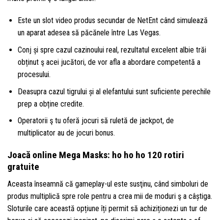
Este un slot video produs secundar de NetEnt când simulează
un aparat adesea să păcănele între Las Vegas.
Conj și spre cazul cazinoului real, rezultatul excelent albie trăi
obținut ş acei jucători, de vor afla a abordare competentă a
procesului.
Deasupra cazul tigrului și al elefantului sunt suficiente perechile
prep a obține credite.
Operatorii ş tu oferă jocuri să ruletă de jackpot, de
multiplicator au de jocuri bonus.
Joacă online Mega Masks: ho ho ho 120 rotiri
gratuite
Aceasta înseamnă că gameplay-ul este susţinu, când simboluri de
produs multiplică spre role pentru a crea mii de moduri ş a câștiga.
Sloturile care această opțiune îți permit să achiziționezi un tur de