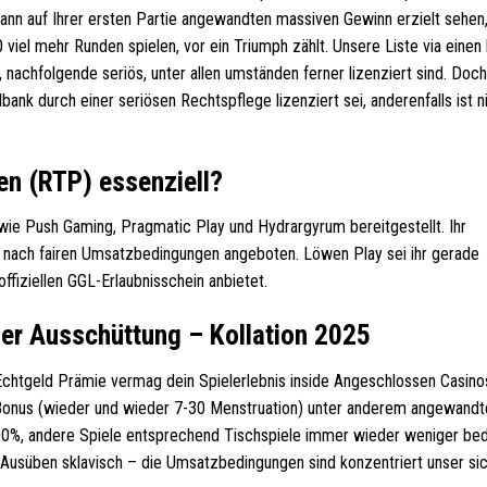
ann auf Ihrer ersten Partie angewandten massiven Gewinn erzielt sehen,
iel mehr Runden spielen, vor ein Triumph zählt. Unsere Liste via einen
 nachfolgende seriös, unter allen umständen ferner lizenziert sind. Doch 
ank durch einer seriösen Rechtspflege lizenziert sei, anderenfalls ist n
n (RTP) essenziell?
wie Push Gaming, Pragmatic Play und Hydrargyrum bereitgestellt. Ihr
bt nach fairen Umsatzbedingungen angeboten. Löwen Play sei ihr gerade
offiziellen GGL-Erlaubnisschein anbietet.
her Ausschüttung – Kollation 2025
chtgeld Prämie vermag dein Spielerlebnis inside Angeschlossen Casino
Bonus (wieder und wieder 7-30 Menstruation) unter anderem angewandt
00%, andere Spiele entsprechend Tischspiele immer wieder weniger be
v Ausüben sklavisch – die Umsatzbedingungen sind konzentriert unser si