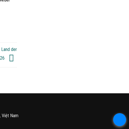
 Land der
026
, Việt Nam