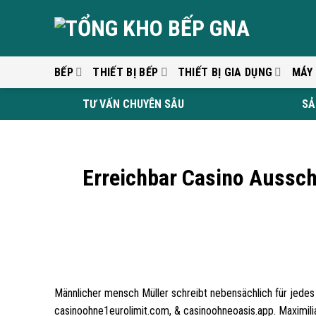
Skip
to
content
BẾP
THIẾT BỊ BẾP
THIẾT BỊ GIA DỤNG
MÁY
TƯ VẤN CHUYÊN SÂU
SẢ
Erreichbar Casino Ausschü
Männlicher mensch Müller schreibt nebensächlich für jedes
casinoohne1eurolimit.com, & casinoohneoasis.app. Maximilian