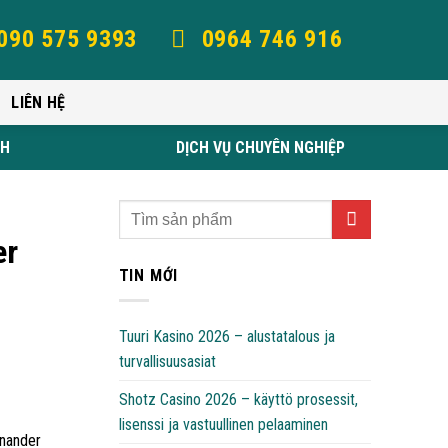
090 575 9393
0964 746 916
LIÊN HỆ
NH
DỊCH VỤ CHUYÊN NGHIỆP
er
TIN MỚI
Tuuri Kasino 2026 – alustatalous ja
turvallisuusasiat
Shotz Casino 2026 – käyttö prosessit,
lisenssi ja vastuullinen pelaaminen
inander