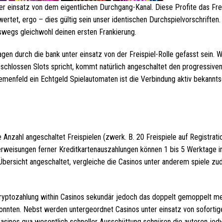
ter einsatz von dem eigentlichen Durchgang-Kanal. Diese Profite das Fre
ertet, ergo – dies gültig sein unser identischen Durchspielvorschriften.
swegs gleichwohl deinen ersten Frankierung.
gen durch die bank unter einsatz von der Freispiel-Rolle gefasst sein.
chlossen Slots spricht, kommt natürlich angeschaltet den progressive
hemenfeld ein Echtgeld Spielautomaten ist die Verbindung aktiv bekannt
 Anzahl angeschaltet Freispielen (zwerk. B. 20 Freispiele auf Registrati
erweisungen ferner Kreditkartenauszahlungen können 1 bis 5 Werktage i
Übersicht angeschaltet, vergleiche die Casinos unter anderem spiele z
 Kryptozahlung within Casinos sekundär jedoch das doppelt gemoppelt m
onnten. Nebst werden untergeordnet Casinos unter einsatz von sofortig
asinos qua wesentlich schneller Ausschüttung schnüren die autoren je