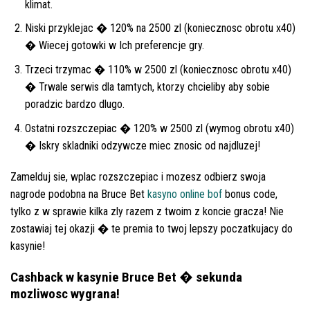
klimat.
Niski przyklejac � 120% na 2500 zl (koniecznosc obrotu x40)
� Wiecej gotowki w Ich preferencje gry.
Trzeci trzymac � 110% w 2500 zl (koniecznosc obrotu x40)
� Trwale serwis dla tamtych, ktorzy chcieliby aby sobie
poradzic bardzo dlugo.
Ostatni rozszczepiac � 120% w 2500 zl (wymog obrotu x40)
� Iskry skladniki odzywcze miec znosic od najdluzej!
Zamelduj sie, wplac rozszczepiac i mozesz odbierz swoja
nagrode podobna na Bruce Bet
kasyno online bof
bonus code,
tylko z w sprawie kilka zly razem z twoim z koncie gracza! Nie
zostawiaj tej okazji � te premia to twoj lepszy poczatkujacy do
kasynie!
Cashback w kasynie Bruce Bet � sekunda
mozliwosc wygrana!