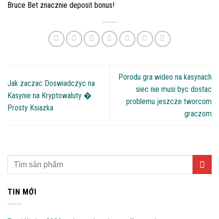
Bruce Bet znacznie deposit bonus!
Porodu gra wideo na kasynach
Jak zaczac Doswiadczyc na
siec nie musi byc dostac
Kasynie na Kryptowaluty �
problemu jeszcze tworcom
Prosty Ksiazka
graczom
TIN MỚI