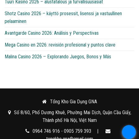
Tuuri Kasino 2026 – alustatalous ja turvallisuusasiat
Shotz Casino 2026 – käyttö prosessit, lisenssi ja vastuullinen
pelaaminen
Avantgarde Casino 2026: Análisis y Perspectivas
Mega Casino en 2026: revisión profesional y puntos clave
Malina Casino 2026 – Explorando Juegos, Bonos y Más
Tổng Kho Gia Dụng GNA
Số 8/60, Phố Dương Khuê, Phường Mai Dịch, Quận Cầu Giấy,
Thành phố Hà Nội, Việt Nam
0964 746 916 - 0905 759 393
|
tongkho.gna@gmail.com