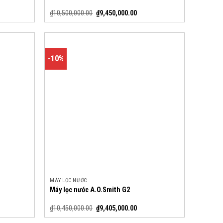
₫
10,500,000.00
₫
9,450,000.00
-10%
MÁY LỌC NƯỚC
Máy lọc nước A.O.Smith G2
₫
10,450,000.00
₫
9,405,000.00