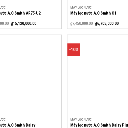
NƯỚC
MÁY LỌC NƯỚC
nước A.O.Smith AR75-U2
Máy lọc nước A.O.Smith C1
000.00
₫
15,120,000.00
₫
7,450,000.00
₫
6,705,000.00
-10%
NƯỚC
MÁY LỌC NƯỚC
nước A.O.Smith Daisy
Máy lọc nước A.O.Smith Daisy Pl