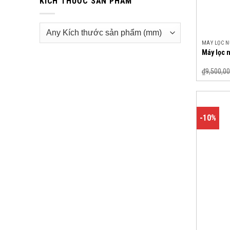
KÍCH THƯỚC SẢN PHẨM
MÁY LỌC 
Máy lọc 
₫
9,500,00
-10%