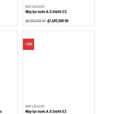
MÁY LỌC NƯỚC
Máy lọc nước A.O.Smith C2
₫
8,450,000.00
₫
7,605,000.00
-10%
MÁY LỌC NƯỚC
us
Máy lọc nước A.O.Smith E2