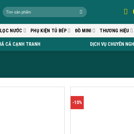
 LỌC NƯỚC
PHỤ KIỆN TỦ BẾP
ĐỒ MINI
THƯƠNG HIỆU
IÁ CẢ CẠNH TRANH
DỊCH VỤ CHUYÊN NGH
-10%