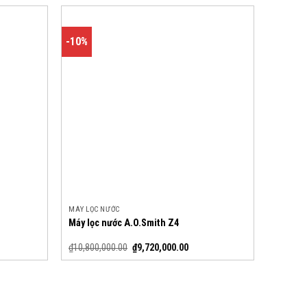
-10%
MÁY LỌC NƯỚC
Máy lọc nước A.O.Smith Z4
₫
10,800,000.00
₫
9,720,000.00