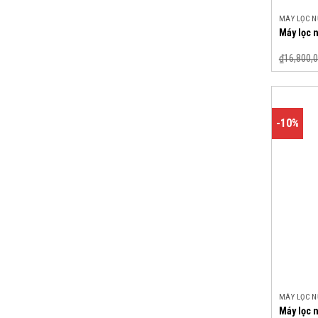
MÁY LỌC 
Máy lọc 
₫
16,800,
-10%
MÁY LỌC 
Máy lọc 