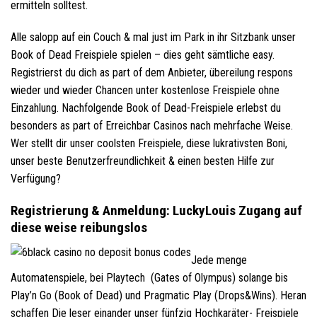
ermitteln solltest.
Alle salopp auf ein Couch & mal just im Park in ihr Sitzbank unser
Book of Dead Freispiele spielen – dies geht sämtliche easy.
Registrierst du dich as part of dem Anbieter, übereilung respons
wieder und wieder Chancen unter kostenlose Freispiele ohne
Einzahlung. Nachfolgende Book of Dead-Freispiele erlebst du
besonders as part of Erreichbar Casinos nach mehrfache Weise.
Wer stellt dir unser coolsten Freispiele, diese lukrativsten Boni,
unser beste Benutzerfreundlichkeit & einen besten Hilfe zur
Verfügung?
Registrierung & Anmeldung: LuckyLouis Zugang auf
diese weise reibungslos
Jede menge
Automatenspiele, bei Playtech (Gates of Olympus) solange bis
Play’n Go (Book of Dead) und Pragmatic Play (Drops&Wins). Heran
schaffen Die leser einander unser fünfzig Hochkaräter- Freispiele