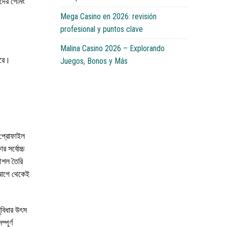
দের গেমিং
Mega Casino en 2026: revisión
profesional y puntos clave
Malina Casino 2026 – Explorando
করে।
Juegos, Bonos y Más
 প্রোফাইল
 সর্বোচ্চ
ৌশল তৈরি
 আগে থেকেই
ুবিধার উৎস
পূর্ণ