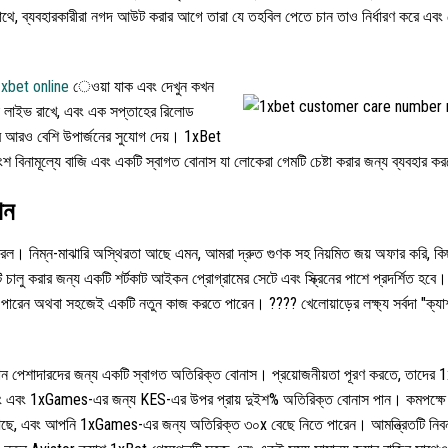
থে, ব্যবহারকারীরা নগদ আউট করার আগে তারা যে তহবিল পেতে চান তাও নির্ধারণ করে এবং
xbet online
েওয়া যাক এবং দেখুন কখন
কে লাইভ রাখে, এবং এক সপ্তাহের রিলোড
রদের আরও বেশি উপার্জনের সুযোগ দেয়। 1xBet
বিনামূল্যে বাজি এবং একটি স্বাগত বোনাস যা লোকেরা গেমটি চেষ্টা করার জন্য ব্যবহার ক
ান
িরল। নিম্ন-মাঝারি অস্থিরতা আছে এমন, আমরা দ্রুত গুণক সহ নিয়মিত জয় অফার করি, কি
চালু করার জন্য একটি শর্টকাট আইকন প্রোগ্রামের সেটে এবং স্ক্রিনের পাশে প্রদর্শিত হবে
তে পারেন অথবা সহজেই একটি নতুন কাজ করতে পারেন। ???? খেলোয়াড়ের লক্ষ্য সর্বদা "ক্
ান পেশাদারদের জন্য একটি স্বাগত অতিরিক্ত বোনাস। প্রয়োজনীয়তা পূরণ করতে, তাদের 
বেটিং এবং 1xGames-এর জন্য KES-এর উপর প্রায় দুইশ% অতিরিক্ত বোনাস পান। কমপক্ষে
গ আছে, এবং আপনি 1xGames-এর জন্য অতিরিক্ত ৩০x বেছে নিতে পারেন। আমন্ত্রিতটি নিব