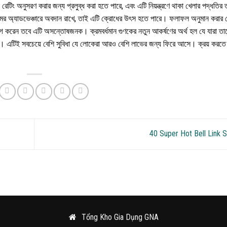
িং অনুসরণ করার জন্য প্রলুব্ধ করা হতে পারে, এবং এটি নিয়ন্ত্রণে থাকা খেলার পদ্ধতির ত
গেমের অ্যাডভেঞ্চারে অবদান রাখে, তাই এটি ক্রোধের উৎস হতে পারে। ফলাফল অনুমান করা
 করেন তবে এটি অসন্তোষজনক। ক্রমবর্ধমান গুণকের নতুন আকর্ষণের অর্থ হল যে যারা তাদ
ে। এটিই সবচেয়ে বেশি সুবিধা যে লোকেরা আরও বেশি লাভের জন্য ফিরে আসে। ক্রয় করতে 
40 Super Hot Bell Link 
Tổng Kho Gia Dụng GNA