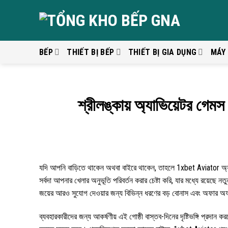
Skip
to
content
BẾP
THIẾT BỊ BẾP
THIẾT BỊ GIA DỤNG
MÁY
শ্রীলঙ্কায় অ্যাভিয়েটর গেম
যদি আপনি বাড়িতে থাকেন অথবা বাইরে থাকেন, তাহলে 1xbet Aviator অ
সর্বদা আপনার খেলার অনুভূতি পরিবর্তন করার চেষ্টা করি, যার মধ্যে রয়েছ
জয়ের আরও সুযোগ দেওয়ার জন্য বিভিন্ন ধরণের বড় বোনাস এবং অফার অ
ব্যবহারকারীদের জন্য আকর্ষণীয় এই গোষ্ঠী বাস্তব-দিনের দৃষ্টিভঙ্গি প্রদা