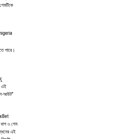
 গেমটিকে
রতে পারে।
ছু
। এই
যাশ-আউট"
1xBet
 ধাপ ৩ গেম
ন্ধনের এই