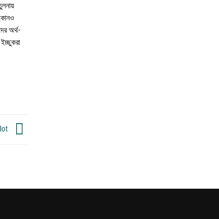
ুলনায়
র কোনও
ের অর্থ-
ইচ্ছুকরা
Slot