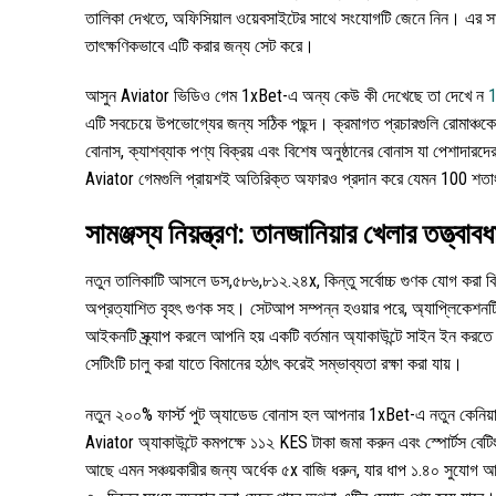
তালিকা দেখতে, অফিসিয়াল ওয়েবসাইটের সাথে সংযোগটি জেনে নিন। এর সা
তাৎক্ষণিকভাবে এটি করার জন্য সেট করে।
আসুন Aviator ভিডিও গেম 1xBet-এ অন্য কেউ কী দেখেছে তা দেখে ন
1
এটি সবচেয়ে উপভোগ্যের জন্য সঠিক পছন্দ। ক্রমাগত প্রচারগুলি রোমাঞ্চ
বোনাস, ক্যাশব্যাক পণ্য বিক্রয় এবং বিশেষ অনুষ্ঠানের বোনাস যা পেশাদা
Aviator গেমগুলি প্রায়শই অতিরিক্ত অফারও প্রদান করে যেমন 100 শতাংশ 
সামঞ্জস্য নিয়ন্ত্রণ: তানজানিয়ার খেলার তত্ত্বাবধ
নতুন তালিকাটি আসলে ডস,৫৮৬,৮১২.২৪x, কিন্তু সর্বোচ্চ গুণক যোগ করা ব
অপ্রত্যাশিত বৃহৎ গুণক সহ। সেটআপ সম্পন্ন হওয়ার পরে, অ্যাপ্লিকেশনটি 
আইকনটি স্ক্র্যাপ করলে আপনি হয় একটি বর্তমান অ্যাকাউন্টে সাইন ইন কর
সেটিংটি চালু করা যাতে বিমানের হঠাৎ করেই সম্ভাব্যতা রক্ষা করা যায়।
নতুন ২০০% ফার্স্ট পুট অ্যাডেড বোনাস হল আপনার 1xBet-এ নতুন কেনিয়
Aviator অ্যাকাউন্টে কমপক্ষে ১১২ KES টাকা জমা করুন এবং স্পোর্টস 
আছে এমন সঞ্চয়কারীর জন্য অর্ধেক ৫x বাজি ধরুন, যার ধাপ ১.৪০ সুযো