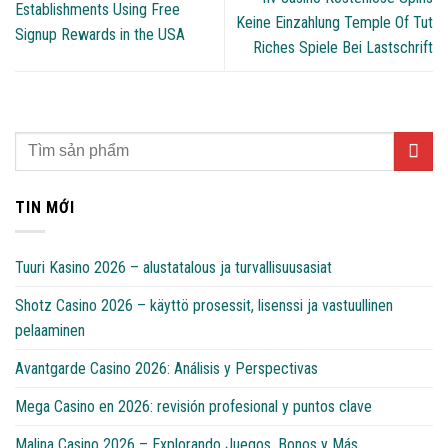
Establishments Using Free
Keine Einzahlung Temple Of Tut
Signup Rewards in the USA
Riches Spiele Bei Lastschrift
TIN MỚI
Tuuri Kasino 2026 – alustatalous ja turvallisuusasiat
Shotz Casino 2026 – käyttö prosessit, lisenssi ja vastuullinen
pelaaminen
Avantgarde Casino 2026: Análisis y Perspectivas
Mega Casino en 2026: revisión profesional y puntos clave
Malina Casino 2026 – Explorando Juegos, Bonos y Más