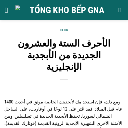
Skip
to
content
BLOG
الأحرف الستة والعشرون
الجديدة من الأبجدية
الإنجليزية
ومع ذلك، فإن استخدامك لأبجديتك الخاصة موثق في أحدث 1400
عام قبل الميلاد. فقد عُثر على 12 لوحًا في أوغاريت، على الساحل
الشمالي لسوريا، تحفظ الأبجدية الجديدة في تسلسلين. ومن
الأمثلة الأخرى الشهيرة الأبجدية الرونية القديمة (فوثارك القديمة)،