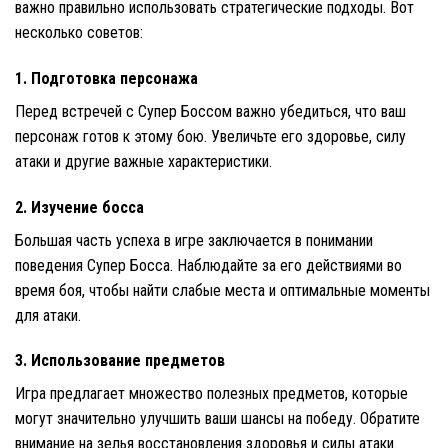
важно правильно использовать стратегические подходы. Вот
несколько советов:
1. Подготовка персонажа
Перед встречей с Супер Боссом важно убедиться, что ваш
персонаж готов к этому бою. Увеличьте его здоровье, силу
атаки и другие важные характеристики.
2. Изучение босса
Большая часть успеха в игре заключается в понимании
поведения Супер Босса. Наблюдайте за его действиями во
время боя, чтобы найти слабые места и оптимальные моменты
для атаки.
3. Использование предметов
Игра предлагает множество полезных предметов, которые
могут значительно улучшить ваши шансы на победу. Обратите
внимание на зелья восстановления здоровья и силы атаки.