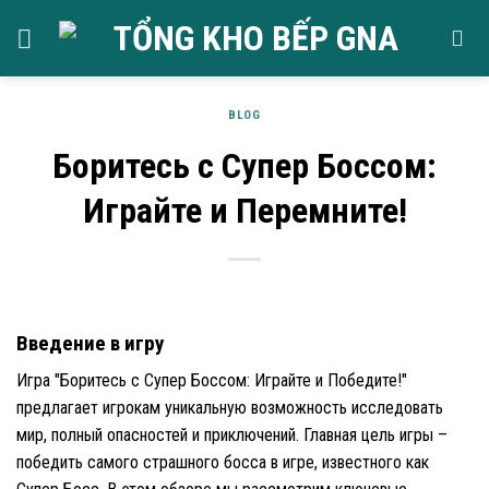
Skip
to
content
BLOG
Боритесь с Супер Боссом:
Играйте и Перемните!
Введение в игру
Игра "Боритесь с Супер Боссом: Играйте и Победите!"
предлагает игрокам уникальную возможность исследовать
мир, полный опасностей и приключений. Главная цель игры –
победить самого страшного босса в игре, известного как