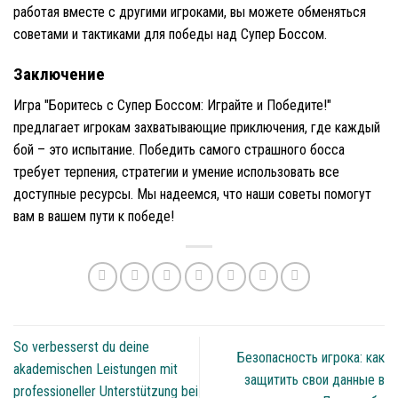
работая вместе с другими игроками, вы можете обменяться
советами и тактиками для победы над Супер Боссом.
Заключение
Игра "Боритесь с Супер Боссом: Играйте и Победите!"
предлагает игрокам захватывающие приключения, где каждый
бой – это испытание. Победить самого страшного босса
требует терпения, стратегии и умение использовать все
доступные ресурсы. Мы надеемся, что наши советы помогут
вам в вашем пути к победе!
So verbesserst du deine
Безопасность игрока: как
akademischen Leistungen mit
защитить свои данные в
professioneller Unterstützung bei