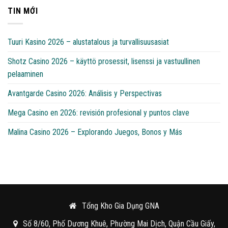
TIN MỚI
Tuuri Kasino 2026 – alustatalous ja turvallisuusasiat
Shotz Casino 2026 – käyttö prosessit, lisenssi ja vastuullinen
pelaaminen
Avantgarde Casino 2026: Análisis y Perspectivas
Mega Casino en 2026: revisión profesional y puntos clave
Malina Casino 2026 – Explorando Juegos, Bonos y Más
Tổng Kho Gia Dụng GNA
Số 8/60, Phố Dương Khuê, Phường Mai Dịch, Quận Cầu Giấy,