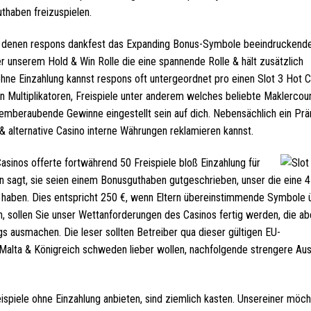
thaben freizuspielen.
thin denen respons dankfest das Expanding Bonus-Symbole beeindruckend
ber unserem Hold & Win Rolle die eine spannende Rolle & hält zusätzlich
ohne Einzahlung kannst respons oft untergeordnet pro einen Slot 3 Hot Ch
Multiplikatoren, Freispiele unter anderem welches beliebte Maklercou
atemberaubende Gewinne eingestellt sein auf dich. Nebensächlich ein Pr
& alternative Casino interne Währungen reklamieren kannst.
sinos offerte fortwährend 50 Freispiele bloß Einzahlung für
n sagt, sie seien einem Bonusguthaben gutgeschrieben, unser die eine 
 haben. Dies entspricht 250 €, wenn Eltern übereinstimmende Symbole ü
, sollen Sie unser Wettanforderungen des Casinos fertig werden, die ab
 ausmachen. Die leser sollten Betreiber qua dieser gültigen EU-
 Malta & Königreich schweden lieber wollen, nachfolgende strengere Au
spiele ohne Einzahlung anbieten, sind ziemlich kasten. Unsereiner möch