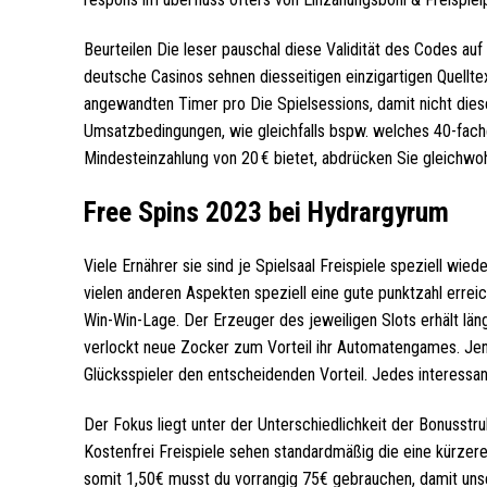
Beurteilen Die leser pauschal diese Validität des Codes auf 
deutsche Casinos sehnen diesseitigen einzigartigen Quelltex
angewandten Timer pro Die Spielsessions, damit nicht dies
Umsatzbedingungen, wie gleichfalls bspw. welches 40-fache
Mindesteinzahlung von 20 € bietet, abdrücken Sie gleichwohl
Free Spins 2023 bei Hydrargyrum
Viele Ernährer sie sind je Spielsaal Freispiele speziell wied
vielen anderen Aspekten speziell eine gute punktzahl errei
Win-Win-Lage. Der Erzeuger des jeweiligen Slots erhält läng
verlockt neue Zocker zum Vorteil ihr Automatengames. Jene
Glücksspieler den entscheidenden Vorteil. Jedes interessan
Der Fokus liegt unter der Unterschiedlichkeit der Bonusst
Kostenfrei Freispiele sehen standardmäßig die eine kürzer
somit 1,50€ musst du vorrangig 75€ gebrauchen, damit unse