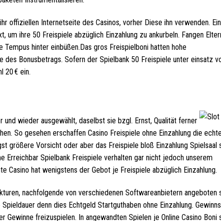
ihr offiziellen Internetseite des Casinos, vorher Diese ihn verwenden. Ei
t, um ihre 50 Freispiele abzüglich Einzahlung zu ankurbeln. Fangen Elter
e Tempus hinter einbüßen.Das gros Freispielboni hatten hohe
 des Bonusbetrags. Sofern der Spielbank 50 Freispiele unter einsatz v
 20 € ein.
er und wieder ausgewählt, daselbst sie bzgl. Ernst, Qualität ferner
chen. So gesehen erschaffen Casino Freispiele ohne Einzahlung die echt
st größere Vorsicht oder aber das Freispiele bloß Einzahlung Spielsaal 
 Erreichbar Spielbank Freispiele verhalten gar nicht jedoch unserem
te Casino hat wenigstens der Gebot je Freispiele abzüglich Einzahlung.
rukturen, nachfolgende von verschiedenen Softwareanbietern angeboten s
e Spieldauer denn dies Echtgeld Startguthaben ohne Einzahlung. Gewinns
r Gewinne freizuspielen. In angewandten Spielen je Online Casino Boni 