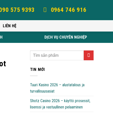
090 575 9393
0964 746 916
LIÊN HỆ
NH
DỊCH VỤ CHUYÊN NGHIỆP
ot
TIN MỚI
Tuuri Kasino 2026 – alustatalous ja
turvallisuusasiat
Shotz Casino 2026 – käyttö prosessit,
lisenssi ja vastuullinen pelaaminen