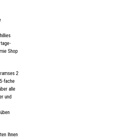
e
illies
rtage-
ämie Shop
45-fache
ber alle
er und
süben
ten Ihnen