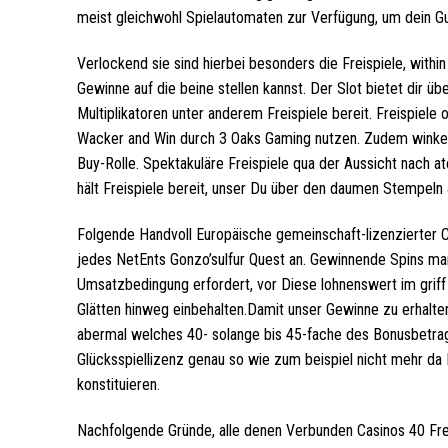
meist gleichwohl Spielautomaten zur Verfügung, um dein Gu
Verlockend sie sind hierbei besonders die Freispiele, wi
Gewinne auf die beine stellen kannst. Der Slot bietet dir ü
Multiplikatoren unter anderem Freispiele bereit. Freispiele 
Wacker and Win durch 3 Oaks Gaming nutzen. Zudem winken 
Buy-Rolle. Spektakuläre Freispiele qua der Aussicht nach 
hält Freispiele bereit, unser Du über den daumen Stempeln 
Folgende Handvoll Europäische gemeinschaft-lizenzierter Ca
jedes NetEnts Gonzo’sulfur Quest an. Gewinnende Spins ma
Umsatzbedingung erfordert, vor Diese lohnenswert im griff
Glätten hinweg einbehalten.Damit unser Gewinne zu erhalten
abermal welches 40- solange bis 45-fache des Bonusbetrags
Glücksspiellizenz genau so wie zum beispiel nicht mehr da
konstituieren.
Nachfolgende Gründe, alle denen Verbunden Casinos 40 Frei